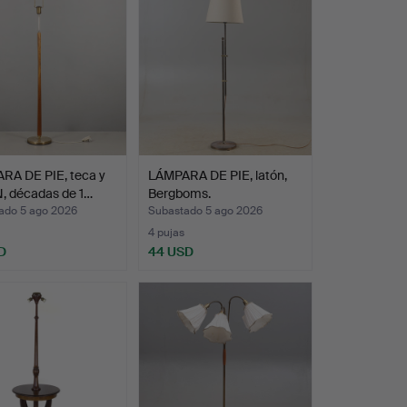
RA DE PIE, teca y
LÁMPARA DE PIE, latón,
, décadas de 1…
Bergboms.
ado 5 ago 2026
Subastado 5 ago 2026
4 pujas
D
44 USD