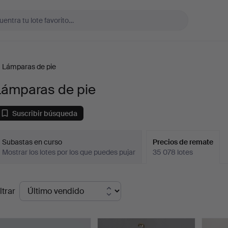
Lámparas de pie
Lámparas de pie
Suscribir búsqueda
Subastas en curso
Precios de remate
Mostrar los lotes por los que puedes pujar
35 078 lotes
recios
ltrar
de
emate