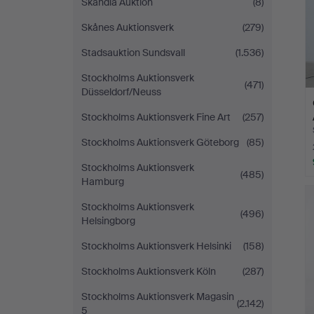
Skandia Auktion
(8)
Skånes Auktionsverk
(279)
Stadsauktion Sundsvall
(1.536)
Stockholms Auktionsverk
(471)
Düsseldorf/Neuss
Stockholms Auktionsverk Fine Art
(257)
Stockholms Auktionsverk Göteborg
(85)
Stockholms Auktionsverk
(485)
Hamburg
Stockholms Auktionsverk
(496)
Helsingborg
Stockholms Auktionsverk Helsinki
(158)
Stockholms Auktionsverk Köln
(287)
Stockholms Auktionsverk Magasin
(2.142)
5