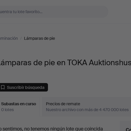
uminación
/
Lámparas de pie
Lámparas de pie en TOKA Auktionshu
Suscribir búsqueda
Subastas en curso
Precios de remate
0 lotes
Nuestro archivo con más de 4 470 000 lotes
ubastas
o sentimos, no tenemos ningún lote que coincida
Co