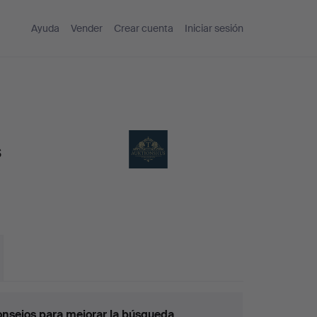
Ayuda
Vender
Crear cuenta
Iniciar sesión
s
nsejos para mejorar la búsqueda