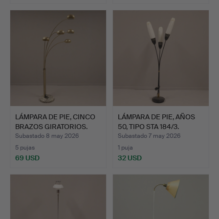
LÁMPARA DE PIE, CINCO
LÁMPARA DE PIE, AÑOS
BRAZOS GIRATORIOS.
50, TIPO STA 184/3.
Subastado 8 may 2026
Subastado 7 may 2026
5 pujas
1 puja
69 USD
32 USD