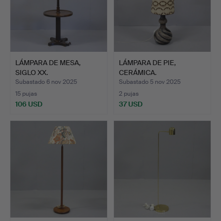
LÁMPARA DE MESA,
LÁMPARA DE PIE,
SIGLO XX.
CERÁMICA.
Subastado 6 nov 2025
Subastado 5 nov 2025
15 pujas
2 pujas
106 USD
37 USD