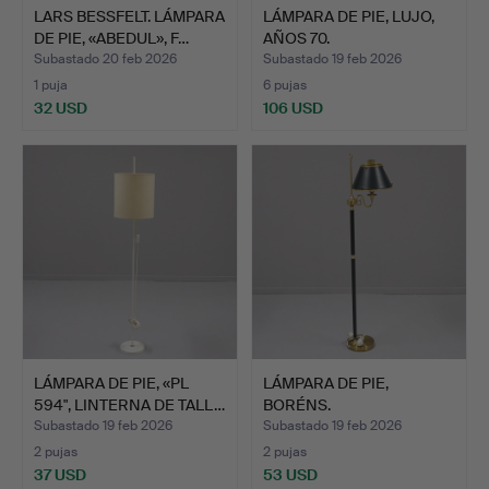
LARS BESSFELT. LÁMPARA
LÁMPARA DE PIE, LUJO,
DE PIE, «ABEDUL», F…
AÑOS 70.
Subastado 20 feb 2026
Subastado 19 feb 2026
1 puja
6 pujas
32 USD
106 USD
LÁMPARA DE PIE, «PL
LÁMPARA DE PIE,
594", LINTERNA DE TALL…
BORÉNS.
Subastado 19 feb 2026
Subastado 19 feb 2026
2 pujas
2 pujas
37 USD
53 USD