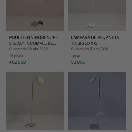
POUL HENNINGSEN. "PH
LÁMPARA DE PIE, ANETA
3,5/2,5", INCOMPLETA,…
T3, SIGLO XX.
Subastado 28 abr 2026
Subastado 17 abr 2026
25 pujas
1 puja
402 USD
32 USD