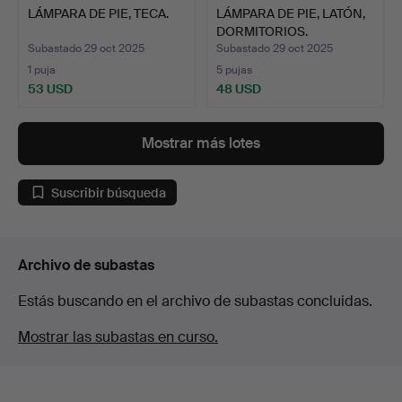
LÁMPARA DE PIE, TECA.
LÁMPARA DE PIE, LATÓN,
DORMITORIOS.
Subastado 29 oct 2025
Subastado 29 oct 2025
1 puja
5 pujas
53 USD
48 USD
Mostrar más lotes
Suscribir búsqueda
Archivo de subastas
Estás buscando en el archivo de subastas concluidas.
Mostrar las subastas en curso.