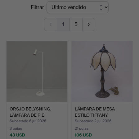
Precios
Filtrar
Auktionskammare
de
1
5
remate
ÖRSJÖ BELYSNING,
LÁMPARA DE MESA
LÁMPARA DE PIE.
ESTILO TIFFANY.
Subastado 6 jul 2026
Subastado 2 jul 2026
3 pujas
21 pujas
43 USD
106 USD