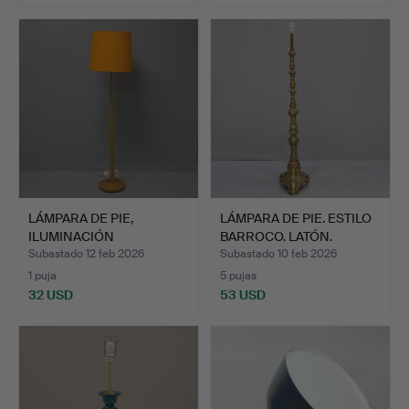
LÁMPARA DE PIE,
LÁMPARA DE PIE. ESTILO
ILUMINACIÓN
BARROCO. LATÓN.
FAGERHULTS.
Subastado 12 feb 2026
Subastado 10 feb 2026
1 puja
5 pujas
32 USD
53 USD