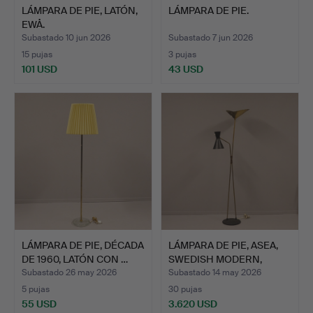
LÁMPARA DE PIE, LATÓN,
LÁMPARA DE PIE.
EWÅ.
Subastado 10 jun 2026
Subastado 7 jun 2026
15 pujas
3 pujas
101 USD
43 USD
LÁMPARA DE PIE, DÉCADA
LÁMPARA DE PIE, ASEA,
DE 1960, LATÓN CON …
SWEDISH MODERN,
DÉCA…
Subastado 26 may 2026
Subastado 14 may 2026
5 pujas
30 pujas
55 USD
3.620 USD