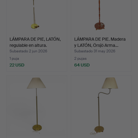
LÁMPARA DE PIE, LATÓN,
LÁMPARA DE PIE. Madera
regulable en altura.
y LATÓN, Örsjö Arma…
Subastado 2 jun 2026
Subastado 31 may 2026
1 puja
2 pujas
22 USD
64 USD