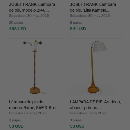
JOSEF FRANK. Lámpara
JOSEF FRANK. Lámpara
de pie, modelo 2148, …
de pie, "Lilla Kamele…
Subastado 30 may 2026
Subastado 30 may 2026
20 pujas
6 pujas
463 USD
841 USD
Lámpara de pie de
LÁMPARA DE PIE. Art déco,
madera/latón, SAE 3-6, d…
abedul, primera …
Subastado 6 may 2026
Subastado 1 may 2026
3 pujas
3 pujas
53 USD
53 USD