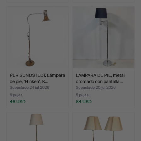
PER SUNDSTEDT. Lámpara
LÁMPARA DE PIE, metal
de pie, "Hinken", K…
cromado con pantalla…
Subastado 24 jul 2026
Subastado 20 jul 2026
6 pujas
5 pujas
48 USD
84 USD