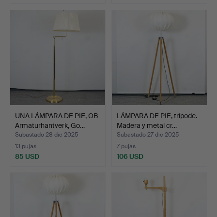
UNA LÁMPARA DE PIE, OB
LÁMPARA DE PIE, trípode.
Armaturhantverk, Go…
Madera y metal cr…
Subastado 28 dic 2025
Subastado 27 dic 2025
13 pujas
7 pujas
85 USD
106 USD