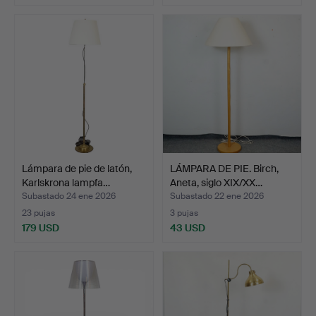
Lámpara de pie de latón,
LÁMPARA DE PIE. Birch,
Karlskrona lampfa…
Aneta, siglo XIX/XX…
Subastado 24 ene 2026
Subastado 22 ene 2026
23 pujas
3 pujas
179 USD
43 USD