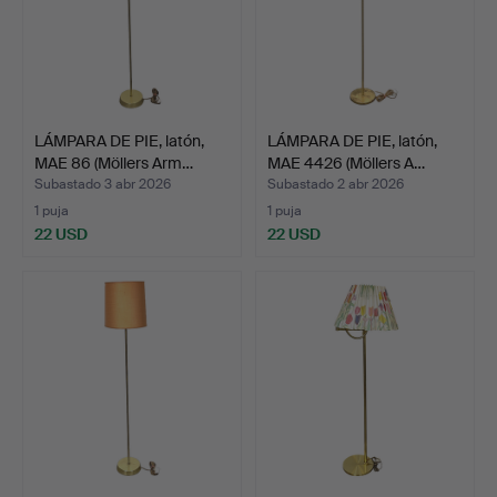
LÁMPARA DE PIE, latón,
LÁMPARA DE PIE, latón,
MAE 86 (Möllers Arm…
MAE 4426 (Möllers A…
Subastado 3 abr 2026
Subastado 2 abr 2026
1 puja
1 puja
22 USD
22 USD