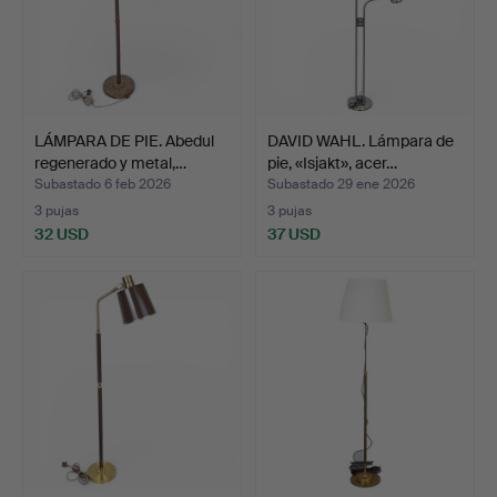
LÁMPARA DE PIE. Abedul
DAVID WAHL. Lámpara de
regenerado y metal,…
pie, «Isjakt», acer…
Subastado 6 feb 2026
Subastado 29 ene 2026
3 pujas
3 pujas
32 USD
37 USD