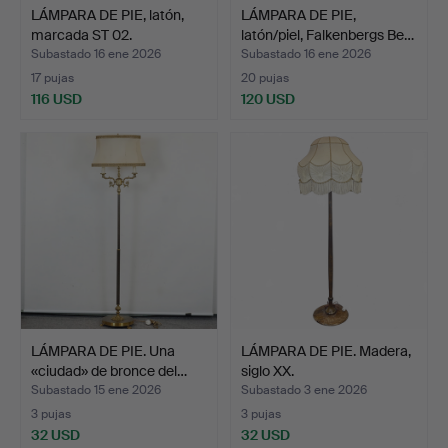
LÁMPARA DE PIE, latón,
LÁMPARA DE PIE,
marcada ST 02.
latón/piel, Falkenbergs Be…
Subastado 16 ene 2026
Subastado 16 ene 2026
17 pujas
20 pujas
116 USD
120 USD
LÁMPARA DE PIE. Una
LÁMPARA DE PIE. Madera,
«ciudad» de bronce del…
siglo XX.
Subastado 15 ene 2026
Subastado 3 ene 2026
3 pujas
3 pujas
32 USD
32 USD