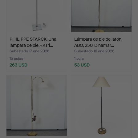
PHILIPPE STARCK. Una
Lámpara de pie de latón,
lámpara de pie, «KTri…
ABO, 250, Dinamar…
Subastado 17 ene 2026
Subastado 16 ene 2026
15 pujas
1 puja
263 USD
53 USD