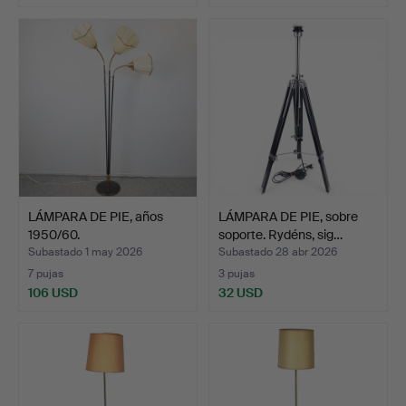
LÁMPARA DE PIE, años
LÁMPARA DE PIE, sobre
1950/60.
soporte. Rydéns, sig…
Subastado 1 may 2026
Subastado 28 abr 2026
7 pujas
3 pujas
106 USD
32 USD