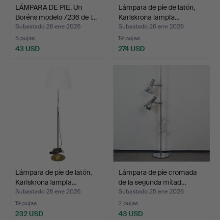
LÁMPARA DE PIE. Un
Lámpara de pie de latón,
Boréns modelo 7236 de l…
Karlskrona lampfa…
Subastado 26 ene 2026
Subastado 26 ene 2026
5 pujas
19 pujas
43 USD
274 USD
Lámpara de pie de latón,
Lámpara de pie cromada
Karlskrona lampfa…
de la segunda mitad…
Subastado 26 ene 2026
Subastado 25 ene 2026
19 pujas
2 pujas
232 USD
43 USD