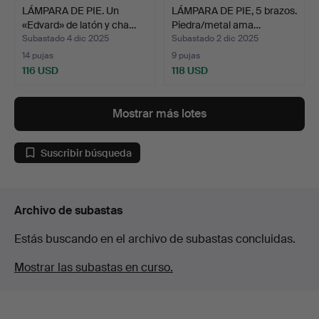
LÁMPARA DE PIE. Un
LÁMPARA DE PIE, 5 brazos.
«Edvard» de latón y cha…
Piedra/metal ama…
Subastado 4 dic 2025
Subastado 2 dic 2025
14 pujas
9 pujas
116 USD
118 USD
Mostrar más lotes
Suscribir búsqueda
Archivo de subastas
Estás buscando en el archivo de subastas concluidas.
Mostrar las subastas en curso.