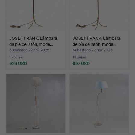
JOSEF FRANK. Lámpara
JOSEF FRANK. Lámpara
de pie de latón, mode…
de pie de latón, mode…
Subastado 22 nov 2025
Subastado 22 nov 2025
15 pujas
14 pujas
929 USD
897 USD