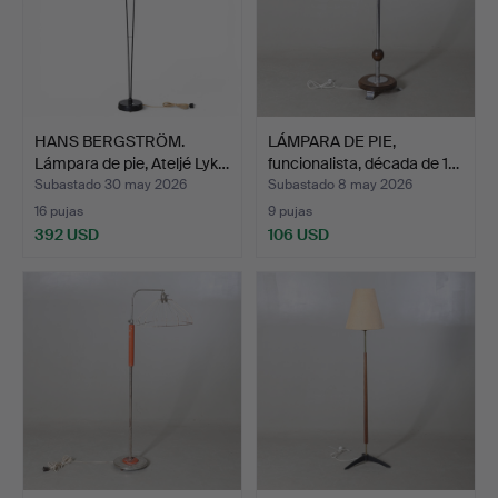
HANS BERGSTRÖM.
LÁMPARA DE PIE,
Lámpara de pie, Ateljé Lyk…
funcionalista, década de 1…
Subastado 30 may 2026
Subastado 8 may 2026
16 pujas
9 pujas
392 USD
106 USD