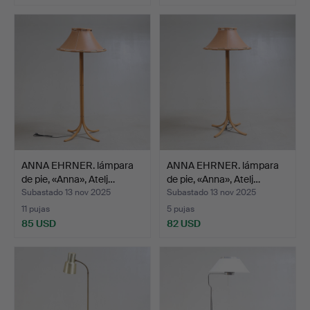
ANNA EHRNER. lámpara
ANNA EHRNER. lámpara
de pie, «Anna», Atelj…
de pie, «Anna», Atelj…
Subastado 13 nov 2025
Subastado 13 nov 2025
11 pujas
5 pujas
85 USD
82 USD