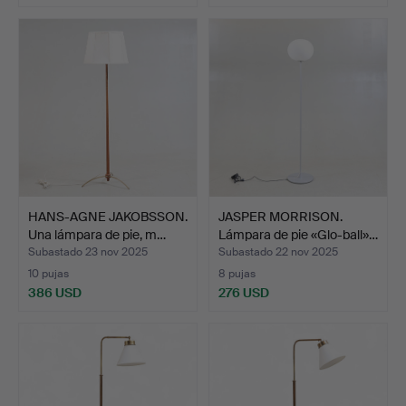
HANS-AGNE JAKOBSSON.
JASPER MORRISON.
Una lámpara de pie, m…
Lámpara de pie «Glo-ball»…
Subastado 23 nov 2025
Subastado 22 nov 2025
10 pujas
8 pujas
386 USD
276 USD