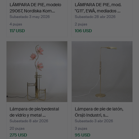
LÁMPARA DE PIE, modelo
LÁMPARA DE PIE, mod.
29067, Nordiska Kom…
"G11", EWÅ, mediados …
Subastado 3 may 2026
Subastado 28 abr 2026
4 pujas
2 pujas
117 USD
106 USD
Lámpara de pie/pedestal
Lámpara de pie de latón,
de vidrio y metal …
Örsjö Industri, s…
Subastado 8 abr 2026
Subastado 3 abr 2026
20 pujas
3 pujas
275 USD
95 USD