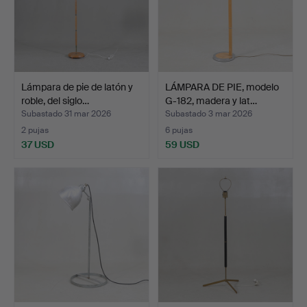
Lámpara de pie de latón y
LÁMPARA DE PIE, modelo
roble, del siglo…
G-182, madera y lat…
Subastado 31 mar 2026
Subastado 3 mar 2026
2 pujas
6 pujas
37 USD
59 USD