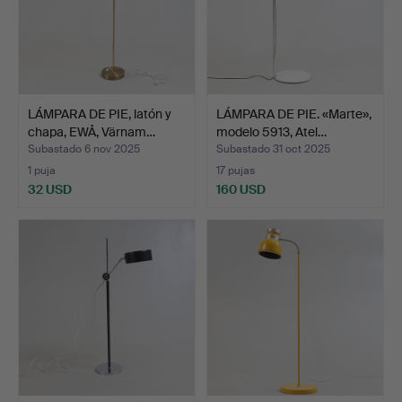
LÁMPARA DE PIE, latón y
LÁMPARA DE PIE. «Marte»,
chapa, EWÅ, Värnam…
modelo 5913, Atel…
Subastado 6 nov 2025
Subastado 31 oct 2025
1 puja
17 pujas
32 USD
160 USD