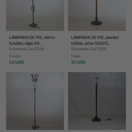
LÁMPARA DE PIE, hierro
LÁMPARA DE PIE, abedul
fundido, siglo XX.
teñido, años 1920/3…
Subastado 2 jul 2026
Subastado 2 jul 2026
5 pujas
1 puja
53 USD
32 USD