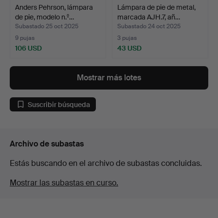
Anders Pehrson, lámpara
Lámpara de pie de metal,
de pie, modelo n.º…
marcada AJH.7, añ…
Subastado 25 oct 2025
Subastado 24 oct 2025
9 pujas
3 pujas
106 USD
43 USD
Mostrar más lotes
Suscribir búsqueda
Archivo de subastas
Estás buscando en el archivo de subastas concluidas.
Mostrar las subastas en curso.