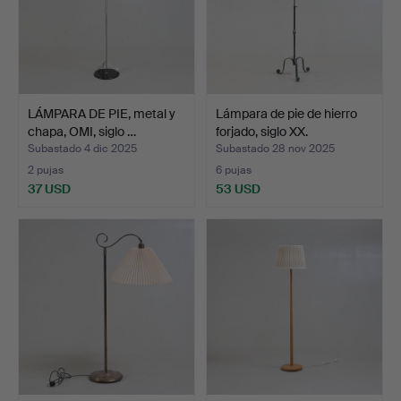
LÁMPARA DE PIE, metal y
Lámpara de pie de hierro
chapa, OMI, siglo …
forjado, siglo XX.
Subastado 4 dic 2025
Subastado 28 nov 2025
2 pujas
6 pujas
37 USD
53 USD