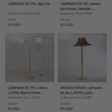
LÁMPARA DE PIE, siglo XX.
LÁMPARA DE PIE, abedul
barnizado, Swedish …
Subastado 30 jun 2026
Subastado 19 jun 2026
1 puja
2 pujas
53 USD
43 USD
LÁMPARA DE PIE, roble y
ANNA EHRNER. Lámpara
LATÓN, Malmö Elekt…
de pie, LATÓN y piel,…
Subastado 12 jun 2026
Subastado 11 jun 2026
9 pujas
9 pujas
74 USD
85 USD