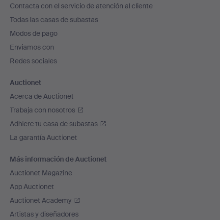
Contacta con el servicio de atención al cliente
el
Todas las casas de subastas
pie
Modos de pago
de
Enviamos con
página
Redes sociales
Auctionet
Acerca de Auctionet
Trabaja con nosotros
Adhiere tu casa de subastas
La garantía Auctionet
Más información de Auctionet
Auctionet Magazine
App Auctionet
Auctionet Academy
Artistas y diseñadores