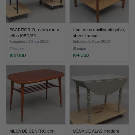
ESCRITORIO, teca y metal,
Una mesa auxiliar plegable,
años 1950/60.
abedul masur, …
Subastado 30 jun 2026
Subastado 6 abr 2026
23 pujas
15 pujas
180 USD
164 USD
MESA DE CENTRO con
MESA DE ALAS, madera