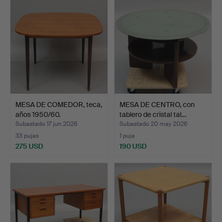
MESA DE COMEDOR, teca,
MESA DE CENTRO, con
años 1950/60.
tablero de cristal tal…
Subastado 17 jun 2026
Subastado 20 may 2026
33 pujas
1 puja
275 USD
190 USD