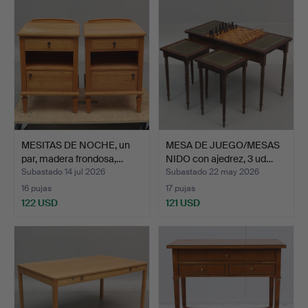
MESITAS DE NOCHE, un
MESA DE JUEGO/MESAS
par, madera frondosa,…
NIDO con ajedrez, 3 ud…
Subastado 14 jul 2026
Subastado 22 may 2026
16 pujas
17 pujas
122 USD
121 USD