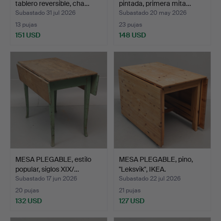
tablero reversible, cha…
pintada, primera mita…
Subastado 31 jul 2026
Subastado 20 may 2026
13 pujas
23 pujas
151 USD
148 USD
MESA PLEGABLE, estilo
MESA PLEGABLE, pino,
popular, siglos XIX/…
"Leksvik", IKEA.
Subastado 17 jun 2026
Subastado 22 jul 2026
20 pujas
21 pujas
132 USD
127 USD