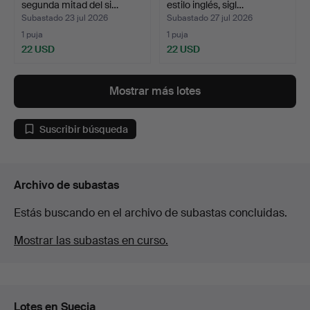
segunda mitad del si…
estilo inglés, sigl…
Subastado 23 jul 2026
Subastado 27 jul 2026
1 puja
1 puja
22 USD
22 USD
Mostrar más lotes
Suscribir búsqueda
Archivo de subastas
Estás buscando en el archivo de subastas concluidas.
Mostrar las subastas en curso.
Lotes en Suecia