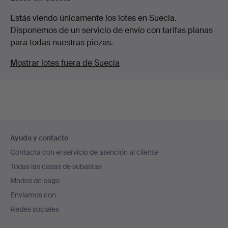
Estás viendo únicamente los lotes en Suecia.
Disponemos de un servicio de envío con tarifas planas
para todas nuestras piezas.
Mostrar lotes fuera de Suecia
Navegación
Ayuda y contacto
en
Contacta con el servicio de atención al cliente
el
Todas las casas de subastas
pie
Modos de pago
de
Enviamos con
página
Redes sociales