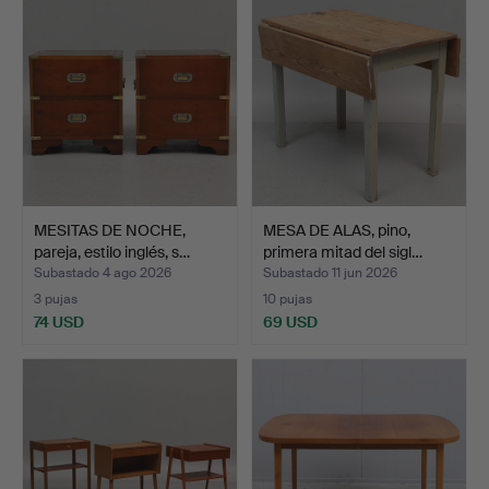
MESITAS DE NOCHE,
MESA DE ALAS, pino,
pareja, estilo inglés, s…
primera mitad del sigl…
Subastado 4 ago 2026
Subastado 11 jun 2026
3 pujas
10 pujas
74 USD
69 USD