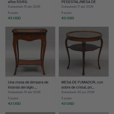
años 50/60.
PEDESTAL/MESA DE
CAFÉ, roble y met…
Subastado 15 abr 2026
Subastado 17 abr 2026
6 pujas
6 pujas
43 USD
43 USD
Una mesa de lámpara de
MESA DE FUMADOR, con
intarsia del siglo …
sobre de cristal, pri…
Subastado 10 abr 2026
Subastado 30 jun 2026
5 pujas
5 pujas
43 USD
43 USD