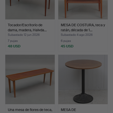
Tocador/Escritorio de
MESA DE COSTURA, teca y
dama, madera, Halvda…
ratán, década de 1…
Subastado 12 jun 2026
Subastado 4 ago 2026
7 pujas
6 pujas
48 USD
45 USD
Una mesa de flores de teca,
MESA DE