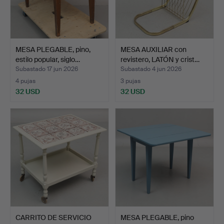
MESA PLEGABLE, pino,
MESA AUXILIAR con
estilo popular, siglo…
revistero, LATÓN y crist…
Subastado 17 jun 2026
Subastado 4 jun 2026
4 pujas
3 pujas
32 USD
32 USD
CARRITO DE SERVICIO
MESA PLEGABLE, pino