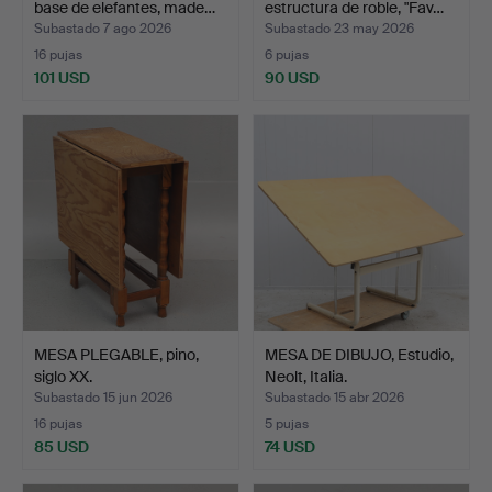
base de elefantes, made…
estructura de roble, "Fav…
Subastado 7 ago 2026
Subastado 23 may 2026
16 pujas
6 pujas
101 USD
90 USD
MESA PLEGABLE, pino,
MESA DE DIBUJO, Estudio,
siglo XX.
Neolt, Italia.
Subastado 15 jun 2026
Subastado 15 abr 2026
16 pujas
5 pujas
85 USD
74 USD