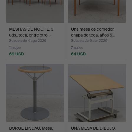
MESITAS DE NOCHE, 3
Una mesa de comedor,
uds., teca, entre otro…
chapa de teca, años 5…
Subastado 4 ago 2026
Subastado 6 abr 2026
11 pujas
7 pujas
69 USD
64 USD
BÖRGE LINDAU. Mesa,
UNA MESA DE DIBUJO,