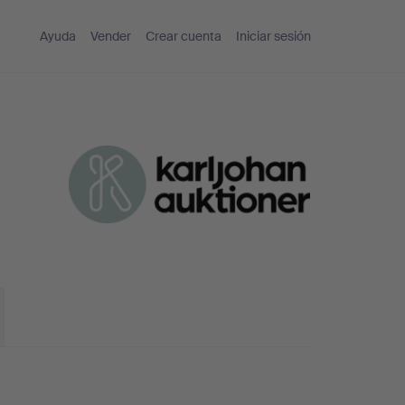
Ayuda
Vender
Crear cuenta
Iniciar sesión