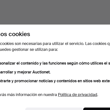
os cookies
cookies son necesarias para utilizar el servicio. Las cookies q
edes gestionar se utilizan para:
sonalizar el contenido y las funciones según cómo utilices el s
arrollar y mejorar Auctionet.
trarte y promocionar noticias y contenidos en sitios web exte
rás más información en nuestra
Política de privacidad
.