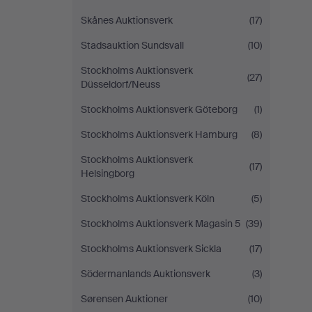
Skånes Auktionsverk
(17)
Stadsauktion Sundsvall
(10)
Stockholms Auktionsverk
(27)
Düsseldorf/Neuss
Stockholms Auktionsverk Göteborg
(1)
Stockholms Auktionsverk Hamburg
(8)
Stockholms Auktionsverk
(17)
Helsingborg
Stockholms Auktionsverk Köln
(5)
Stockholms Auktionsverk Magasin 5
(39)
Stockholms Auktionsverk Sickla
(17)
Södermanlands Auktionsverk
(3)
Sørensen Auktioner
(10)