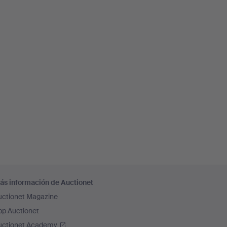
ás información de Auctionet
uctionet Magazine
pp Auctionet
uctionet Academy