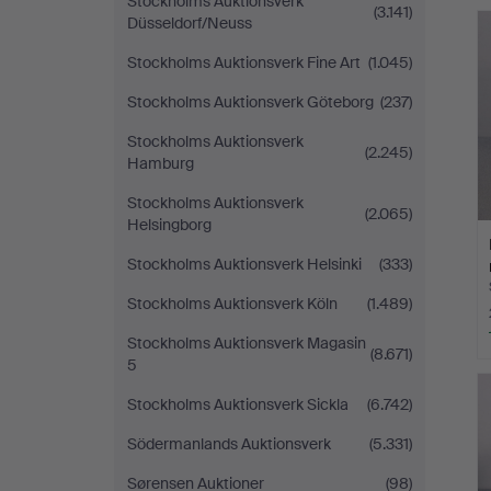
Stockholms Auktionsverk
(3.141)
Düsseldorf/Neuss
Stockholms Auktionsverk Fine Art
(1.045)
Stockholms Auktionsverk Göteborg
(237)
Stockholms Auktionsverk
(2.245)
Hamburg
Stockholms Auktionsverk
(2.065)
Helsingborg
Stockholms Auktionsverk Helsinki
(333)
Stockholms Auktionsverk Köln
(1.489)
Stockholms Auktionsverk Magasin
(8.671)
5
Stockholms Auktionsverk Sickla
(6.742)
Södermanlands Auktionsverk
(5.331)
Sørensen Auktioner
(98)