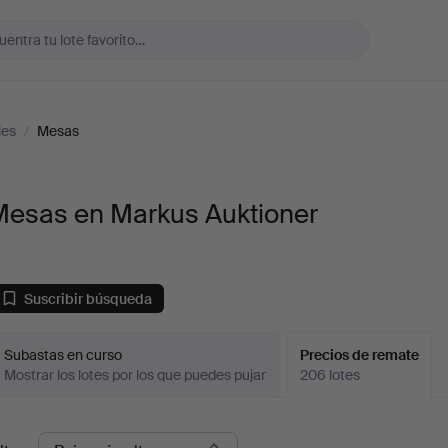
les
/
Mesas
Mesas en Markus Auktioner
Suscribir búsqueda
Subastas en curso
Precios de remate
Mostrar los lotes por los que puedes pujar
206 lotes
recios