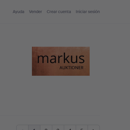
Ayuda
Vender
Crear cuenta
Iniciar sesión