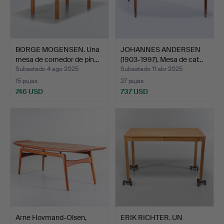
BORGE MOGENSEN. Una
JOHANNES ANDERSEN
mesa de comedor de pin…
(1903-1997). Mesa de caf…
Subastado 4 ago 2025
Subastado 11 abr 2025
15 pujas
27 pujas
746 USD
737 USD
Arne Hovmand-Olsen,
ERIK RICHTER. UN