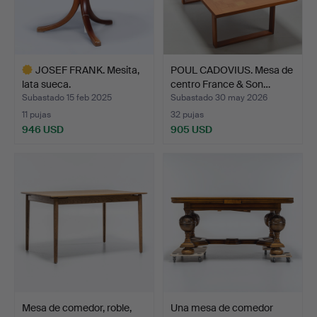
JOSEF FRANK. Mesita,
POUL CADOVIUS. Mesa de
lata sueca.
centro France & Son…
Subastado 15 feb 2025
Subastado 30 may 2026
11 pujas
32 pujas
946 USD
905 USD
Lote
seleccionado
Mesa de comedor, roble,
Una mesa de comedor