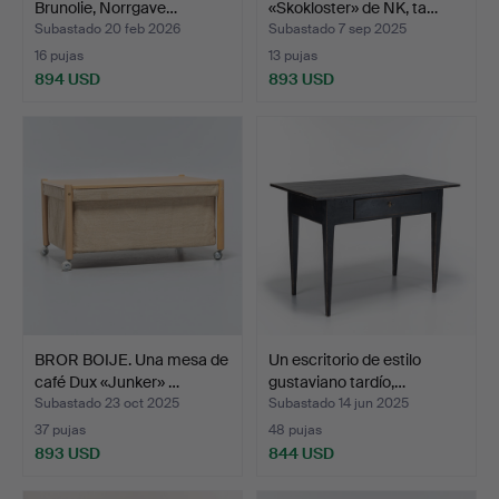
Brunolie, Norrgave…
«Skokloster» de NK, ta…
Subastado 20 feb 2026
Subastado 7 sep 2025
16 pujas
13 pujas
894 USD
893 USD
BROR BOIJE. Una mesa de
Un escritorio de estilo
café Dux «Junker» …
gustaviano tardío,…
Subastado 23 oct 2025
Subastado 14 jun 2025
37 pujas
48 pujas
893 USD
844 USD