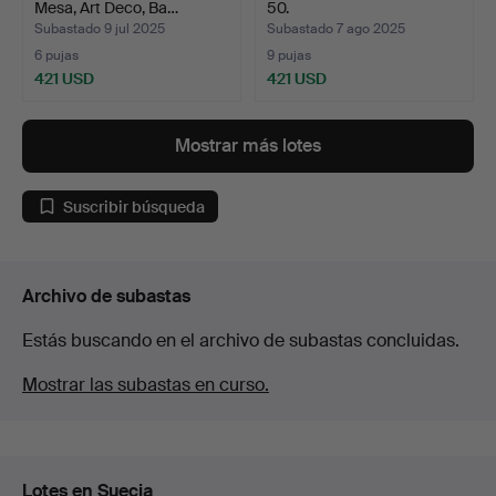
Mesa, Art Deco, Ba…
50.
Subastado 9 jul 2025
Subastado 7 ago 2025
6 pujas
9 pujas
421 USD
421 USD
Mostrar más lotes
Suscribir búsqueda
Archivo de subastas
Estás buscando en el archivo de subastas concluidas.
Mostrar las subastas en curso.
Lotes en Suecia