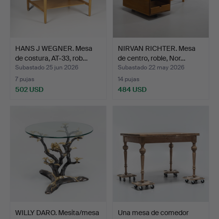
HANS J WEGNER. Mesa
NIRVAN RICHTER. Mesa
de costura, AT-33, rob…
de centro, roble, Nor…
Subastado 25 jun 2026
Subastado 22 may 2026
7 pujas
14 pujas
502 USD
484 USD
WILLY DARO. Mesita/mesa
Una mesa de comedor