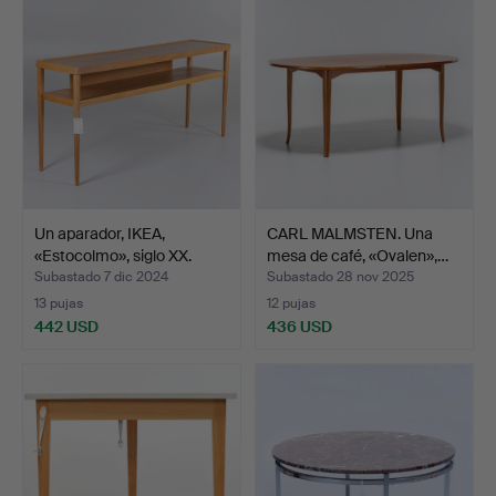
seleccionado
Un aparador, IKEA,
CARL MALMSTEN. Una
«Estocolmo», siglo XX.
mesa de café, «Ovalen»,…
Subastado 7 dic 2024
Subastado 28 nov 2025
13 pujas
12 pujas
442 USD
436 USD