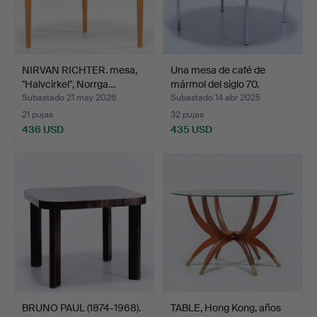
NIRVAN RICHTER. mesa,
Una mesa de café de
"Halvcirkel", Norrga…
mármol del siglo 70.
Subastado 21 may 2026
Subastado 14 abr 2025
21 pujas
32 pujas
436 USD
435 USD
BRUNO PAUL (1874-1968).
TABLE, Hong Kong, años