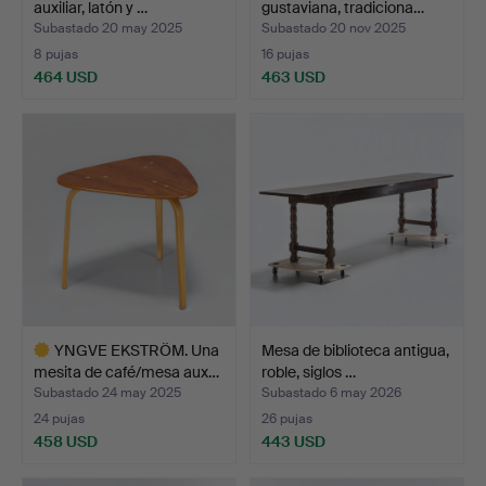
auxiliar, latón y …
gustaviana, tradiciona…
Subastado 20 may 2025
Subastado 20 nov 2025
8 pujas
16 pujas
464 USD
463 USD
YNGVE EKSTRÖM. Una
Mesa de biblioteca antigua,
mesita de café/mesa aux…
roble, siglos …
Subastado 24 may 2025
Subastado 6 may 2026
24 pujas
26 pujas
458 USD
443 USD
Lote