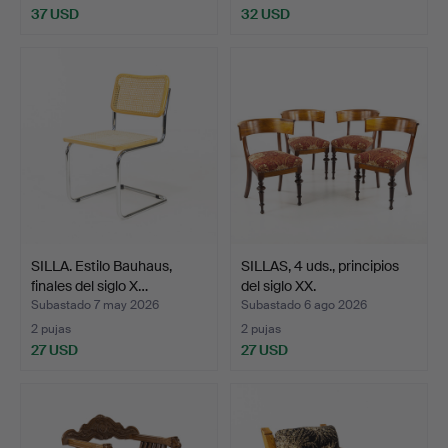
37 USD
32 USD
SILLA. Estilo Bauhaus,
SILLAS, 4 uds., principios
finales del siglo X…
del siglo XX.
Subastado 7 may 2026
Subastado 6 ago 2026
2 pujas
2 pujas
27 USD
27 USD