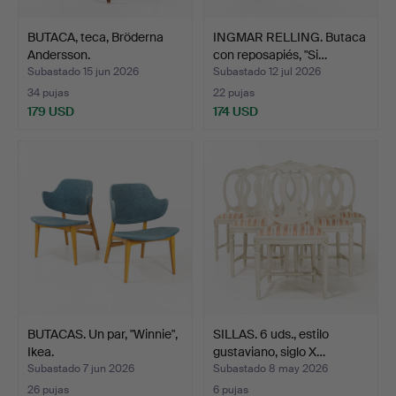
BUTACA, teca, Bröderna
INGMAR RELLING. Butaca
Andersson.
con reposapiés, "Si…
Subastado 15 jun 2026
Subastado 12 jul 2026
34 pujas
22 pujas
179 USD
174 USD
BUTACAS. Un par, "Winnie",
SILLAS. 6 uds., estilo
Ikea.
gustaviano, siglo X…
Subastado 7 jun 2026
Subastado 8 may 2026
26 pujas
6 pujas