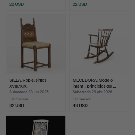
22 USD
22 USD
SILLA. Roble, siglos
MECEDORA. Modelo
XVIII/XIX.
infantil, principios del …
Subastado 28 jun 2026
Subastado 28 abr 2026
Estimación
Estimación
32 USD
43 USD