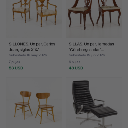
SILLONES. Un par, Carlos
SILLAS. Un par, llamadas
Juan, siglos XIX/…
"Göteborgsstolar"…
Subastado 16 may 2026
Subastado 15 jun 2026
7 pujas
6 pujas
53 USD
48 USD