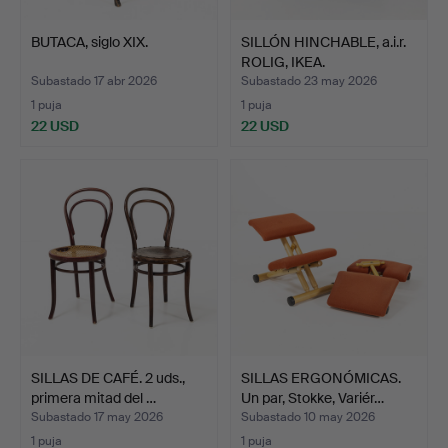
BUTACA, siglo XIX.
SILLÓN HINCHABLE, a.i.r.
ROLIG, IKEA.
Subastado 17 abr 2026
Subastado 23 may 2026
1 puja
1 puja
22 USD
22 USD
SILLAS DE CAFÉ. 2 uds.,
SILLAS ERGONÓMICAS.
primera mitad del …
Un par, Stokke, Variér…
Subastado 17 may 2026
Subastado 10 may 2026
1 puja
1 puja