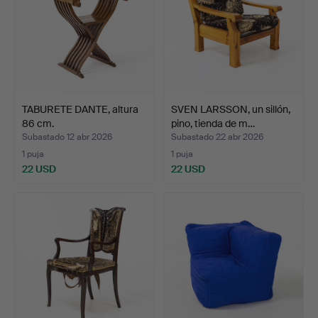
TABURETE DANTE, altura
SVEN LARSSON, un sillón,
86 cm.
pino, tienda de m…
Subastado 12 abr 2026
Subastado 22 abr 2026
1 puja
1 puja
22 USD
22 USD