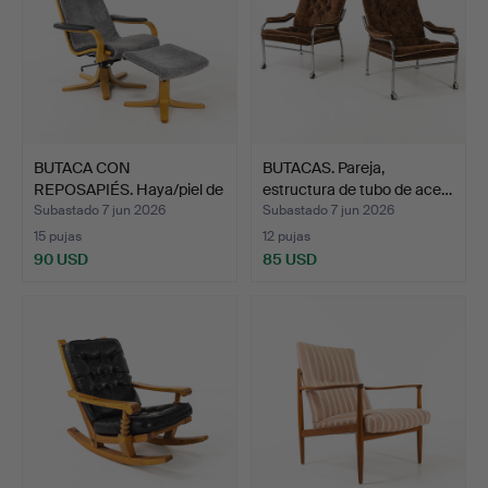
BUTACA CON
BUTACAS. Pareja,
REPOSAPIÉS. Haya/piel de
estructura de tubo de ace…
oveja,…
Subastado 7 jun 2026
Subastado 7 jun 2026
15 pujas
12 pujas
90 USD
85 USD