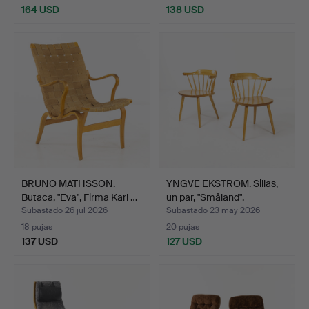
164 USD
138 USD
BRUNO MATHSSON.
YNGVE EKSTRÖM. Sillas,
Butaca, "Eva", Firma Karl …
un par, "Småland".
Subastado 26 jul 2026
Subastado 23 may 2026
18 pujas
20 pujas
137 USD
127 USD