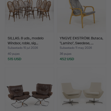
SILLAS. 8 uds., modelo
YNGVE EKSTRÖM. Butaca,
Windsor, roble, sig…
"Lamino", Swedese, …
Subastado 15 jul 2026
Subastado 11 may 2026
40 pujas
36 pujas
515 USD
452 USD