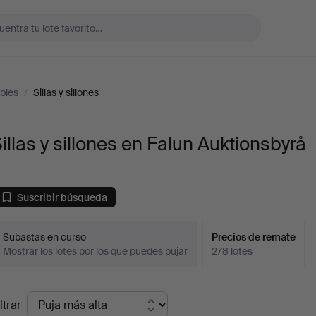
bles
/
Sillas y sillones
illas y sillones en Falun Auktionsbyrå
Suscribir búsqueda
Subastas en curso
Precios de remate
Mostrar los lotes por los que puedes pujar
278 lotes
recios
ltrar
de