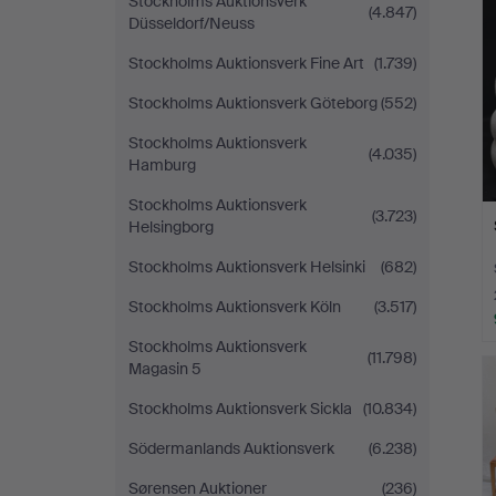
Stockholms Auktionsverk
(4.847)
Düsseldorf/Neuss
Stockholms Auktionsverk Fine Art
(1.739)
Stockholms Auktionsverk Göteborg
(552)
Stockholms Auktionsverk
(4.035)
Hamburg
Stockholms Auktionsverk
(3.723)
Helsingborg
Stockholms Auktionsverk Helsinki
(682)
Stockholms Auktionsverk Köln
(3.517)
Stockholms Auktionsverk
(11.798)
Magasin 5
Stockholms Auktionsverk Sickla
(10.834)
Södermanlands Auktionsverk
(6.238)
Sørensen Auktioner
(236)