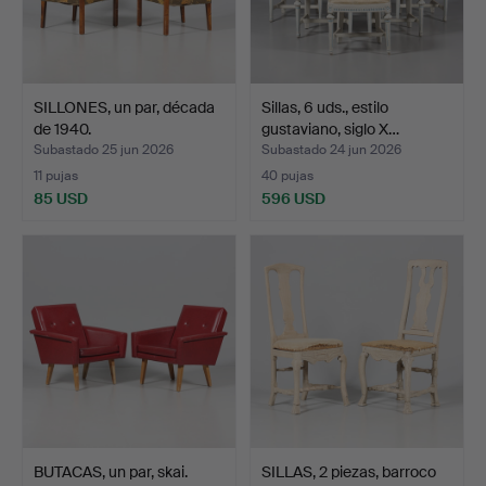
SILLONES, un par, década
Sillas, 6 uds., estilo
de 1940.
gustaviano, siglo X…
Subastado 25 jun 2026
Subastado 24 jun 2026
11 pujas
40 pujas
85 USD
596 USD
BUTACAS, un par, skai.
SILLAS, 2 piezas, barroco