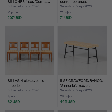
SILLONES, 1 par, "Comba…
contemporánea.
Subastado 5 ago 2026
Subastado 5 ago 2026
21 pujas
12 pujas
207 USD
74 USD
SILLAS, 4 piezas, estilo
ILSE CRAWFORD. BANCO,
imperio.
"Sinnerlig", Ikea, c…
Subastado 5 ago 2026
Subastado 5 ago 2026
1 puja
28 pujas
32 USD
465 USD