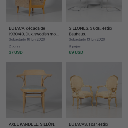
BUTACA, década de
SILLONES, 3 uds., estilo
1930/40, Dux, swedish mo…
Bauhaus.
Subastado 16 jun 2026
Subastado 13 jun 2026
2 pujas
8 pujas
37 USD
69 USD
AXEL KANDELL. SILLÓN,
BUTACAS, 1 par, estilo