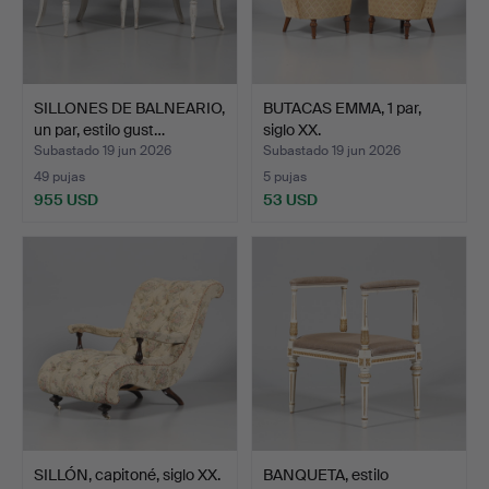
SILLONES DE BALNEARIO,
BUTACAS EMMA, 1 par,
un par, estilo gust…
siglo XX.
Subastado 19 jun 2026
Subastado 19 jun 2026
49 pujas
5 pujas
955 USD
53 USD
SILLÓN, capitoné, siglo XX.
BANQUETA, estilo