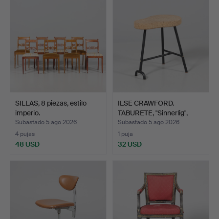
seleccionado
SILLAS, 8 piezas, estilo
ILSE CRAWFORD.
imperio.
TABURETE, "Sinnerlig",
Ikea…
Subastado 5 ago 2026
Subastado 5 ago 2026
4 pujas
1 puja
48 USD
32 USD