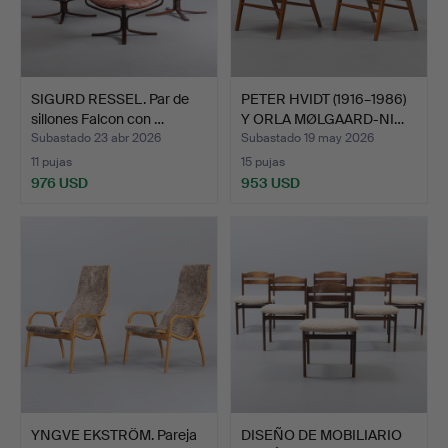
SIGURD RESSEL. Par de
PETER HVIDT (1916–1986)
sillones Falcon con …
Y ORLA MØLGAARD-NI…
Subastado 23 abr 2026
Subastado 19 may 2026
11 pujas
15 pujas
976 USD
953 USD
YNGVE EKSTRÖM. Pareja
DISEÑO DE MOBILIARIO