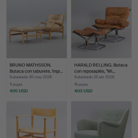
BRUNO MATHSSON.
HARALD RELLING. Butaca
Butaca con taburete, 'Ingr…
con reposapiés, "Wi…
Subastado 30 may 2026
Subastado 25 abr 2026
11 pujas
16 pujas
405 USD
403 USD