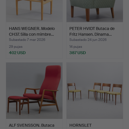
HANS WEGNER. Modelo
PETER HVIDT Butaca de
CH37. Silla con mimbre…
Fritz Hansen. Dinama…
Subastado 7 mar 2026
Subastado 24 jun 2026
29 pujas
14 pujas
402 USD
387 USD
ALF SVENSSON. Butaca
HORNSLET