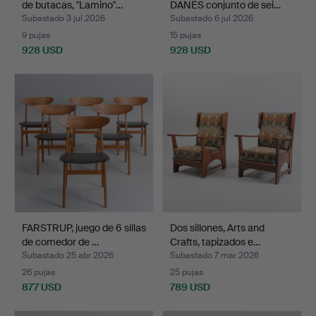
de butacas, "Lamino"…
DANÉS conjunto de sei…
Subastado 3 jul 2026
Subastado 6 jul 2026
9 pujas
15 pujas
928 USD
928 USD
FARSTRUP, juego de 6 sillas
Dos sillones, Arts and
de comedor de …
Crafts, tapizados e…
Subastado 25 abr 2026
Subastado 7 mar 2026
26 pujas
25 pujas
877 USD
789 USD