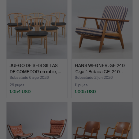
JUEGO DE SEIS SILLAS
HANS WEGNER. GE 240
DE COMEDOR en roble, …
'Cigar'. Butaca GE-240…
Subastado 6 ago 2026
Subastado 2 jun 2026
26 pujas
11 pujas
1.054 USD
1.005 USD