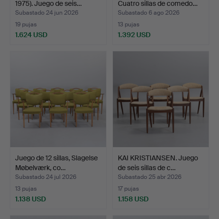
1975). Juego de seis…
Cuatro sillas de comedo…
Subastado 24 jun 2026
Subastado 6 ago 2026
19 pujas
13 pujas
1.624 USD
1.392 USD
Juego de 12 sillas, Slagelse
KAI KRISTIANSEN. Juego
Møbelværk, co…
de seis sillas de c…
Subastado 24 jul 2026
Subastado 25 abr 2026
13 pujas
17 pujas
1.138 USD
1.158 USD