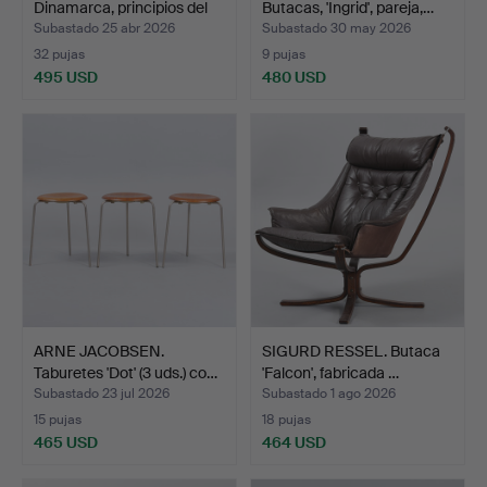
Dinamarca, principios del
Butacas, 'Ingrid', pareja,…
s…
Subastado 25 abr 2026
Subastado 30 may 2026
32 pujas
9 pujas
495 USD
480 USD
ARNE JACOBSEN.
SIGURD RESSEL. Butaca
Taburetes 'Dot' (3 uds.) co…
'Falcon', fabricada …
Subastado 23 jul 2026
Subastado 1 ago 2026
15 pujas
18 pujas
465 USD
464 USD