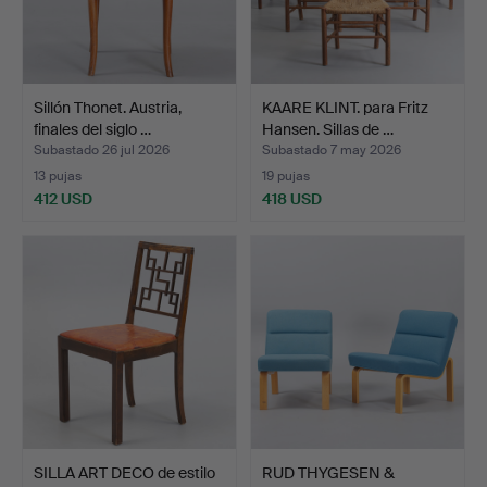
Sillón Thonet. Austria,
KAARE KLINT. para Fritz
finales del siglo …
Hansen. Sillas de …
Subastado 26 jul 2026
Subastado 7 may 2026
13 pujas
19 pujas
412 USD
418 USD
SILLA ART DECO de estilo
RUD THYGESEN &