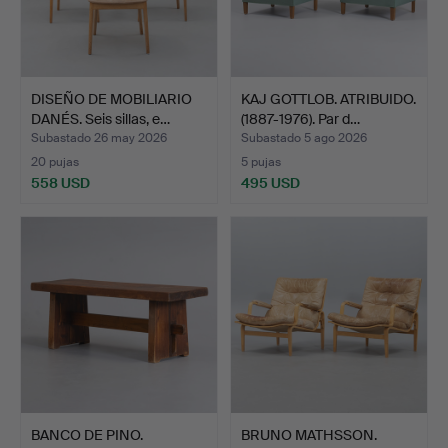
DISEÑO DE MOBILIARIO
KAJ GOTTLOB. ATRIBUIDO.
DANÉS. Seis sillas, e…
(1887-1976). Par d…
Subastado 26 may 2026
Subastado 5 ago 2026
20 pujas
5 pujas
558 USD
495 USD
BANCO DE PINO.
BRUNO MATHSSON.