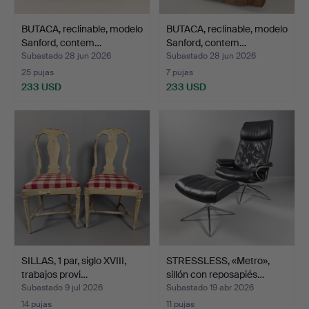
BUTACA, reclinable, modelo
BUTACA, reclinable, modelo
Sanford, contem…
Sanford, contem…
Subastado 28 jun 2026
Subastado 28 jun 2026
25 pujas
7 pujas
233 USD
233 USD
SILLAS, 1 par, siglo XVIII,
STRESSLESS, «Metro»,
trabajos provi…
sillón con reposapiés…
Subastado 9 jul 2026
Subastado 19 abr 2026
14 pujas
11 pujas