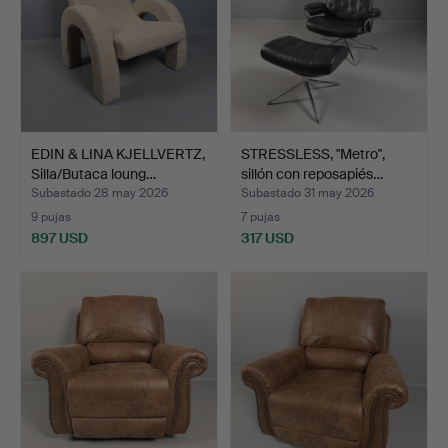
EDIN & LINA KJELLVERTZ,
STRESSLESS, "Metro",
Silla/Butaca loung…
sillón con reposapiés…
Subastado 28 may 2026
Subastado 31 may 2026
9 pujas
7 pujas
897 USD
317 USD