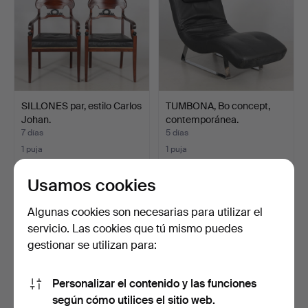
SILLONES par, estilo Carlos
TUMBONA, Bo concept,
Johan.
contemporánea.
7 días
5 días
1 puja
1 puja
32 USD
32 USD
Usamos cookies
Algunas cookies son necesarias para utilizar el
servicio. Las cookies que tú mismo puedes
gestionar se utilizan para:
Personalizar el contenido y las funciones
según cómo utilices el sitio web.