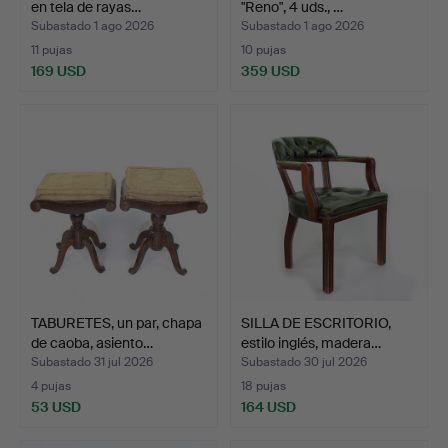
en tela de rayas…
"Reno", 4 uds., …
Subastado 1 ago 2026
Subastado 1 ago 2026
11 pujas
10 pujas
169 USD
359 USD
TABURETES, un par, chapa
SILLA DE ESCRITORIO,
de caoba, asiento…
estilo inglés, madera…
Subastado 31 jul 2026
Subastado 30 jul 2026
4 pujas
18 pujas
53 USD
164 USD