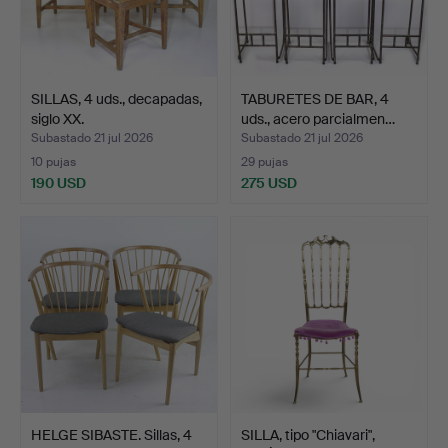
SILLAS, 4 uds., decapadas,
TABURETES DE BAR, 4
siglo XX.
uds., acero parcialmen…
Subastado 21 jul 2026
Subastado 21 jul 2026
10 pujas
29 pujas
190 USD
275 USD
HELGE SIBASTE. Sillas, 4
SILLA, tipo "Chiavari",