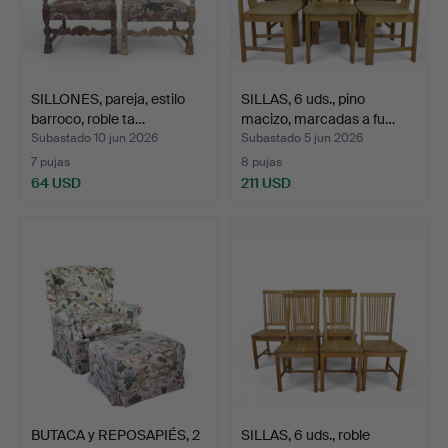
SILLONES, pareja, estilo
SILLAS, 6 uds., pino
barroco, roble ta…
macizo, marcadas a fu…
Subastado 10 jun 2026
Subastado 5 jun 2026
7 pujas
8 pujas
64 USD
211 USD
BUTACA y REPOSAPIÉS, 2
SILLAS, 6 uds., roble