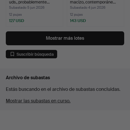
uds., probablemente…
macizo, contemporáne…
Subastado 5 jun 2026
Subastado 4 jun 2026
12 pujas
12 pujas
127 USD
143 USD
Mostrar más lotes
Suscribir búsqueda
Archivo de subastas
Estás buscando en el archivo de subastas concluidas.
Mostrar las subastas en curso.