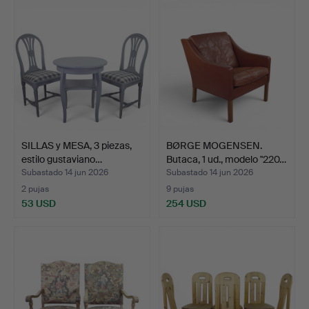
SILLAS y MESA, 3 piezas,
BØRGE MOGENSEN.
estilo gustaviano…
Butaca, 1 ud., modelo "220…
Subastado 14 jun 2026
Subastado 14 jun 2026
2 pujas
9 pujas
53 USD
254 USD