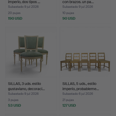
imperio, dos tipos …
con brazos. un pa…
Subastado 9 jul 2026
Subastado 9 jul 2026
20 pujas
10 pujas
190 USD
90 USD
SILLAS, 3 uds. estilo
SILLAS, 5 uds., estilo
gustaviano, decoraci…
imperio, probableme…
Subastado 9 jul 2026
Subastado 6 jul 2026
3 pujas
21 pujas
53 USD
127 USD