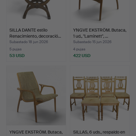
SILLA DANTE estilo
YNGVE EKSTRÖM. Butaca,
Renacimiento, decoració…
1 ud., "Laminett", …
Subastado 18 jun 2026
Subastado 15 jun 2026
5 pujas
4 pujas
53 USD
422 USD
YNGVE EKSTRÖM. Butaca,
SILLAS, 6 uds., respaldo en