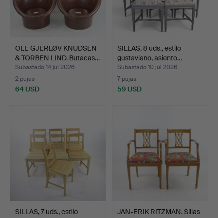
OLE GJERLØV KNUDSEN
SILLAS, 8 uds., estilo
& TORBEN LIND. Butacas…
gustaviano, asiento…
Subastado 14 jul 2026
Subastado 10 jul 2026
2 pujas
7 pujas
64 USD
59 USD
SILLAS, 7 uds., estilo
JAN-ERIK RITZMAN. Sillas