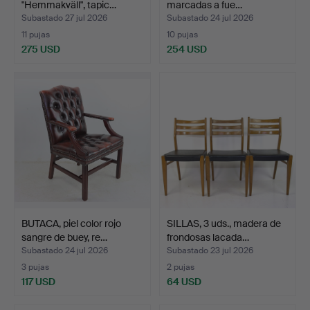
"Hemmakväll", tapic…
marcadas a fue…
Subastado 27 jul 2026
Subastado 24 jul 2026
11 pujas
10 pujas
275 USD
254 USD
BUTACA, piel color rojo
SILLAS, 3 uds., madera de
sangre de buey, re…
frondosas lacada…
Subastado 24 jul 2026
Subastado 23 jul 2026
3 pujas
2 pujas
117 USD
64 USD