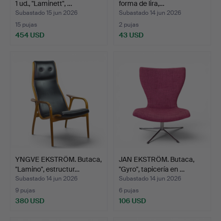
1 ud., "Laminett", …
forma de lira,…
Subastado 15 jun 2026
Subastado 14 jun 2026
15 pujas
2 pujas
454 USD
43 USD
YNGVE EKSTRÖM. Butaca,
JAN EKSTRÖM. Butaca,
"Lamino", estructur…
"Gyro", tapicería en …
Subastado 14 jun 2026
Subastado 14 jun 2026
9 pujas
6 pujas
380 USD
106 USD