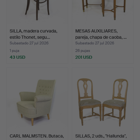
SILLA, madera curvada,
MESAS AUXILIARES,
estilo Thonet, segu…
pareja, chapa de caoba, …
Subastado 27 jul 2026
Subastado 27 jul 2026
1 puja
26 pujas
43 USD
201 USD
CARL MALMSTEN. Butaca,
SILLAS, 2 uds., "Hallunda",