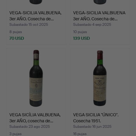
VEGA-SICILIA VALBUENA,
VEGA-SICILIA VALBIUENA
3er AÑO. Cosecha de…
3er AÑO. Cosecha de…
Subastado 15 oct 2025
Subastado 4 sep 2025
8 pujas
10 pujas
70 USD
139 USD
VEGA SICÍLIA VALBUENA,
VEGA SICILIA "ÚNICO".
3er AÑO, cosecha de…
Cosecha 1951.
Subastado 23 ago 2025
Subastado 16 jun 2025
3 pujas
16 pujas