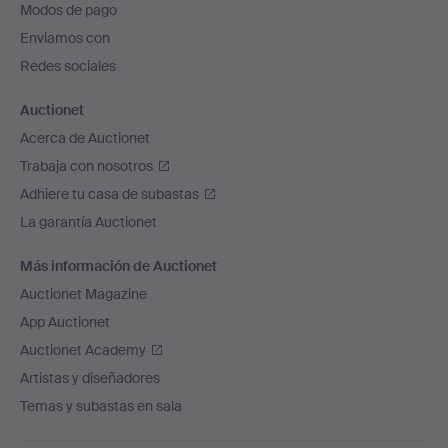
Modos de pago
de
Enviamos con
página
Redes sociales
Auctionet
Acerca de Auctionet
Trabaja con nosotros
Adhiere tu casa de subastas
La garantía Auctionet
Más información de Auctionet
Auctionet Magazine
App Auctionet
Auctionet Academy
Artistas y diseñadores
Temas y subastas en sala