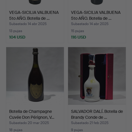
VEGA-SICILIA VALBUENA
VEGA-SICILIA VALBUENA
5to AÑO. Botella de …
5to AÑO. Botella de …
Subastado 14 abr 2025
Subastado 14 abr 2025
13 pujas
15 pujas
104 USD
116 USD
Botella de Champagne
SALVADOR DALÍ. Botella de
Cuvée Don Pérignon, V…
Brandy Conde de …
Subastado 20 mar 2025
Subastado 21 feb 2025
18 pujas
9 pujas