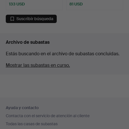
133 USD
81 USD
Suscribir búsqueda
Archivo de subastas
Estás buscando en el archivo de subastas concluidas.
Mostrar las subastas en curso.
Navegación
Ayuda y contacto
en
Contacta con el servicio de atención al cliente
el
Todas las casas de subastas
pie