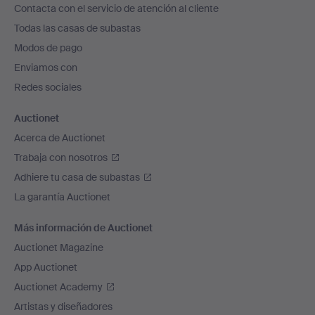
Contacta con el servicio de atención al cliente
el
Todas las casas de subastas
pie
Modos de pago
de
Enviamos con
página
Redes sociales
Auctionet
Acerca de Auctionet
Trabaja con nosotros
Adhiere tu casa de subastas
La garantía Auctionet
Más información de Auctionet
Auctionet Magazine
App Auctionet
Auctionet Academy
Artistas y diseñadores