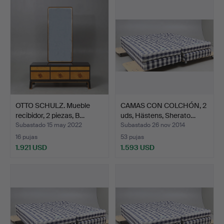
seleccionado
OTTO SCHULZ. Mueble
CAMAS CON COLCHÓN, 2
recibidor, 2 piezas, B…
uds, Hästens, Sherato…
Subastado 15 may 2022
Subastado 26 nov 2014
16 pujas
53 pujas
1.921 USD
1.593 USD