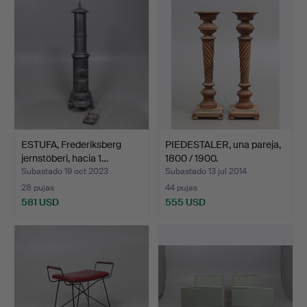
ESTUFA, Frederiksberg
PIEDESTALER, una pareja,
jernstöberi, hacia 1…
1800 / 1900.
Subastado 19 oct 2023
Subastado 13 jul 2014
28 pujas
44 pujas
581 USD
555 USD