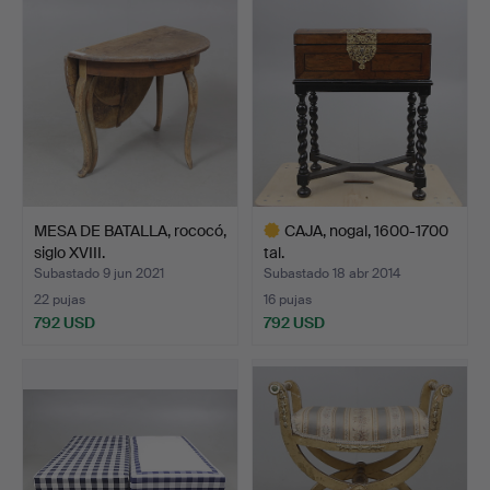
MESA DE BATALLA, rococó,
CAJA, nogal, 1600-1700
siglo XVIII.
tal.
Subastado 9 jun 2021
Subastado 18 abr 2014
22 pujas
16 pujas
792 USD
792 USD
Lote
seleccionado