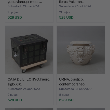
gustaviano, primera …
libros, Yakaran…
Subastado 13 mar 2014
Subastado 27 oct 2024
15 pujas
21 pujas
528 USD
528 USD
CAJA DE EFECTIVO, hierro,
URNA, plástico,
siglo XIX.
contemporáneo.
Subastado 25 abr 2020
Subastado 28 abr 2020
9 pujas
8 pujas
528 USD
528 USD