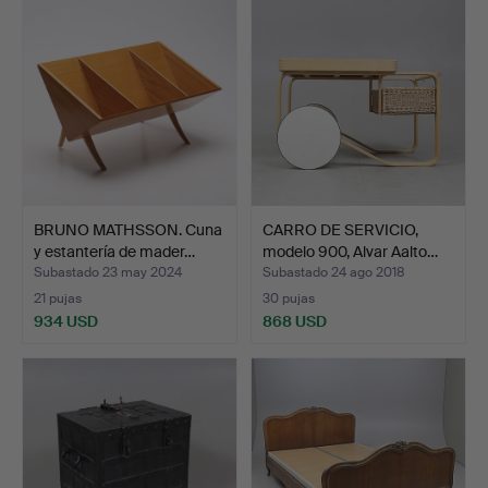
seleccionado
BRUNO MATHSSON. Cuna
CARRO DE SERVICIO,
y estantería de mader…
modelo 900, Alvar Aalto…
Subastado 23 may 2024
Subastado 24 ago 2018
21 pujas
30 pujas
934 USD
868 USD