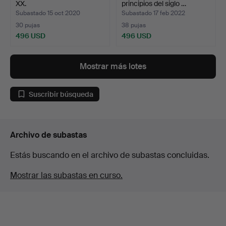
XX.
principios del siglo …
Subastado 15 oct 2020
Subastado 17 feb 2022
30 pujas
38 pujas
496 USD
496 USD
Mostrar más lotes
Suscribir búsqueda
Archivo de subastas
Estás buscando en el archivo de subastas concluidas.
Mostrar las subastas en curso.