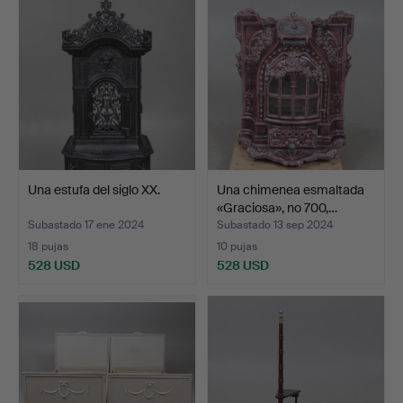
Una estufa del siglo XX.
Una chimenea esmaltada
«Graciosa», no 700,…
Subastado 17 ene 2024
Subastado 13 sep 2024
18 pujas
10 pujas
528 USD
528 USD