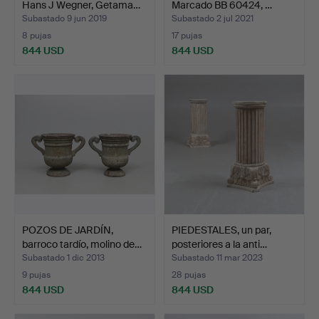
Hans J Wegner, Getama…
Marcado BB 60424, …
Subastado 9 jun 2019
Subastado 2 jul 2021
8 pujas
17 pujas
844 USD
844 USD
POZOS DE JARDÍN,
PIEDESTALES, un par,
barroco tardío, molino de…
posteriores a la anti…
Subastado 1 dic 2013
Subastado 11 mar 2023
9 pujas
28 pujas
844 USD
844 USD