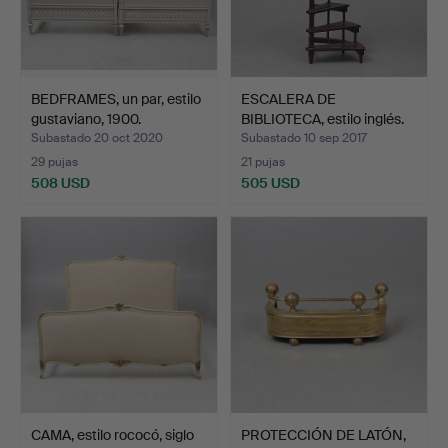
BEDFRAMES, un par, estilo
ESCALERA DE
gustaviano, 1900.
BIBLIOTECA, estilo inglés.
Subastado 20 oct 2020
Subastado 10 sep 2017
29 pujas
21 pujas
508 USD
505 USD
CAMA, estilo rococó, siglo
PROTECCIÓN DE LATÓN,