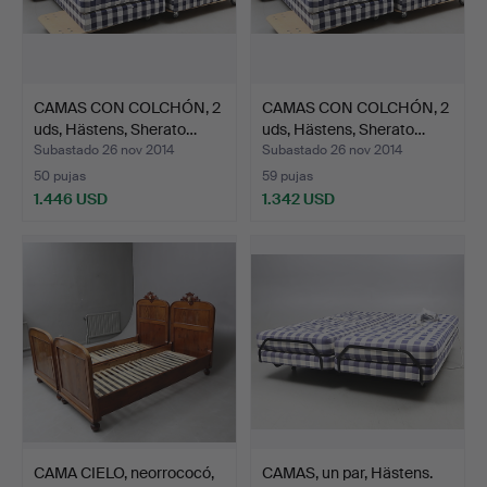
CAMAS CON COLCHÓN, 2
CAMAS CON COLCHÓN, 2
uds, Hästens, Sherato…
uds, Hästens, Sherato…
Subastado 26 nov 2014
Subastado 26 nov 2014
50 pujas
59 pujas
1.446 USD
1.342 USD
CAMA CIELO, neorrococó,
CAMAS, un par, Hästens.