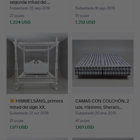
segunda mitad del …
Subastado 25 sep 2019
Subastado 16 ago 2015
27 pujas
51 pujas
1.224 USD
1.213 USD
HIMMELSÄNG, primera
CAMAS CON COLCHÓN, 2
mitad del siglo XX.
uds, Hästens, Sherato…
Subastado 12 oct 2018
Subastado 25 ene 2015
21 pujas
47 pujas
1.171 USD
1.161 USD
Lote