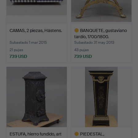
CAMAS, 2 piezas, Hästens.
BANQUETE, gustaviano
tardío, 1700/1800.
Subastado 1 mar 2015
Subastado 31 may 2013
21 pujas
43 pujas
739 USD
739 USD
Lote
seleccionado
ESTUFA, hierro fundido, art
PIEDESTAL,