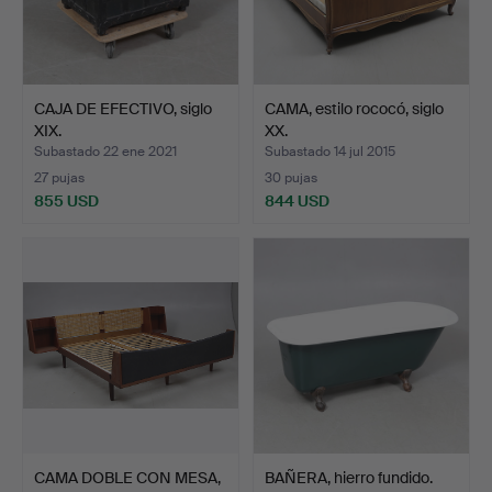
CAJA DE EFECTIVO, siglo
CAMA, estilo rococó, siglo
XIX.
XX.
Subastado 22 ene 2021
Subastado 14 jul 2015
27 pujas
30 pujas
855 USD
844 USD
CAMA DOBLE CON MESA,
BAÑERA, hierro fundido.