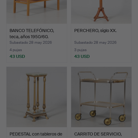
BANCO TELEFÓNICO,
PERCHERO, siglo XX.
teca, años 1950/60.
Subastado 28 may 2026
Subastado 28 may 2026
4 pujas
3 pujas
43 USD
43 USD
PEDESTAL con tableros de
CARRITO DE SERVICIO,