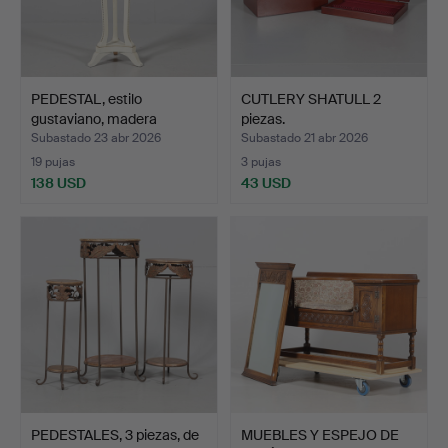
PEDESTAL, estilo
CUTLERY SHATULL 2
gustaviano, madera
piezas.
pintad…
Subastado 23 abr 2026
Subastado 21 abr 2026
19 pujas
3 pujas
138 USD
43 USD
PEDESTALES, 3 piezas, de
MUEBLES Y ESPEJO DE