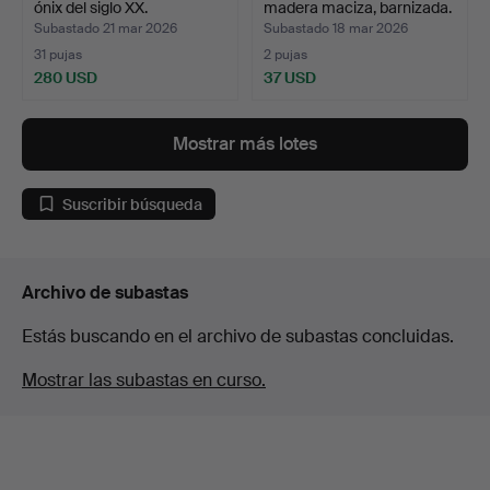
ónix del siglo XX.
madera maciza, barnizada.
Subastado 21 mar 2026
Subastado 18 mar 2026
31 pujas
2 pujas
280 USD
37 USD
Mostrar más lotes
Suscribir búsqueda
Archivo de subastas
Estás buscando en el archivo de subastas concluidas.
Mostrar las subastas en curso.