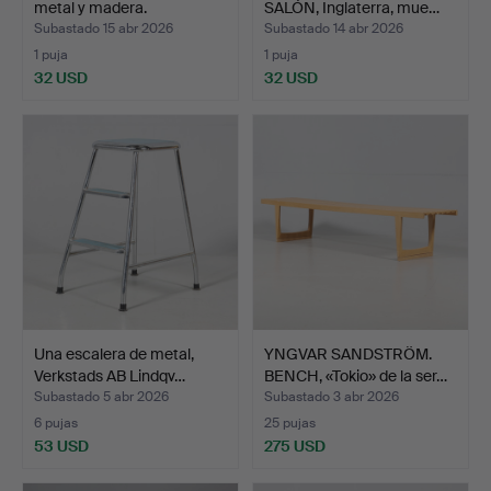
metal y madera.
SALÓN, Inglaterra, mue…
Subastado 15 abr 2026
Subastado 14 abr 2026
1 puja
1 puja
32 USD
32 USD
Una escalera de metal,
YNGVAR SANDSTRÖM.
Verkstads AB Lindqv…
BENCH, «Tokio» de la ser…
Subastado 5 abr 2026
Subastado 3 abr 2026
6 pujas
25 pujas
53 USD
275 USD