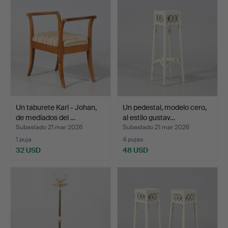
Un taburete Karl - Johan,
Un pedestal, modelo cero,
de mediados del …
al estilo gustav…
Subastado 21 mar 2026
Subastado 21 mar 2026
1 puja
4 pujas
32 USD
48 USD