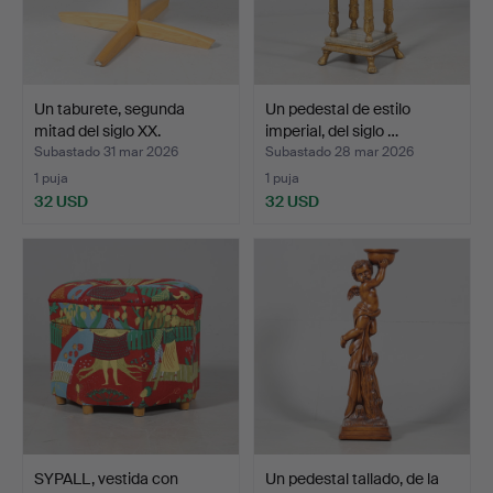
Un taburete, segunda
Un pedestal de estilo
mitad del siglo XX.
imperial, del siglo …
Subastado 31 mar 2026
Subastado 28 mar 2026
1 puja
1 puja
32 USD
32 USD
SYPALL, vestida con
Un pedestal tallado, de la