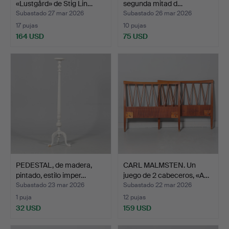
«Lustgård» de Stig Lin…
segunda mitad d…
Subastado 27 mar 2026
Subastado 26 mar 2026
17 pujas
10 pujas
164 USD
75 USD
PEDESTAL, de madera,
CARL MALMSTEN. Un
pintado, estilo imper…
juego de 2 cabeceros, «A…
Subastado 23 mar 2026
Subastado 22 mar 2026
1 puja
12 pujas
32 USD
159 USD