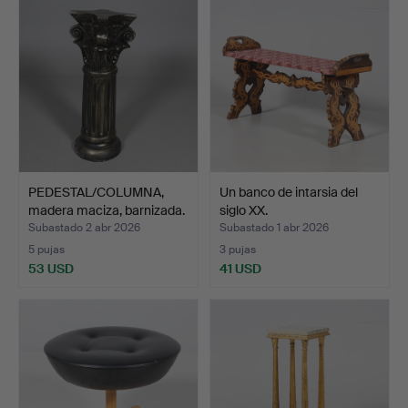
PEDESTAL/COLUMNA,
Un banco de intarsia del
madera maciza, barnizada.
siglo XX.
Subastado 2 abr 2026
Subastado 1 abr 2026
5 pujas
3 pujas
53 USD
41 USD