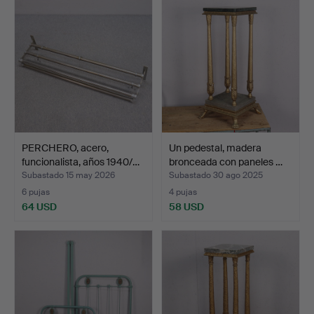
PERCHERO, acero,
Un pedestal, madera
funcionalista, años 1940/…
bronceada con paneles …
Subastado 15 may 2026
Subastado 30 ago 2025
6 pujas
4 pujas
64 USD
58 USD