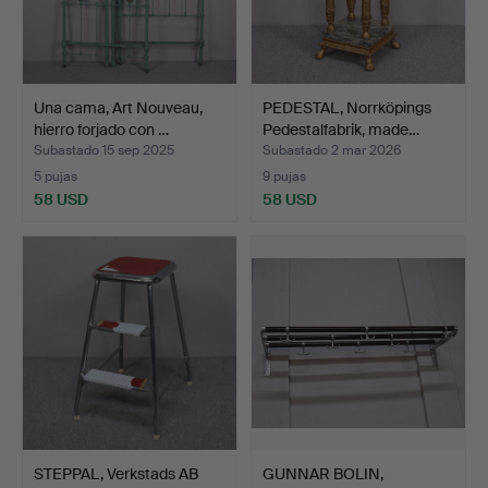
Una cama, Art Nouveau,
PEDESTAL, Norrköpings
hierro forjado con …
Pedestalfabrik, made…
Subastado 15 sep 2025
Subastado 2 mar 2026
5 pujas
9 pujas
58 USD
58 USD
STEPPAL, Verkstads AB
GUNNAR BOLIN,