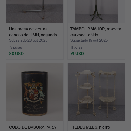
Una mesa de lectura
TAMBOURMAJOR, madera
danesa de HMN, segunda…
curvada teñida.
Subastado 28 oct 2025
Subastado 19 oct 2025
13 pujas
11 pujas
80 USD
74 USD
CUBO DE BASURA PARA
PIEDESTALES, hierro