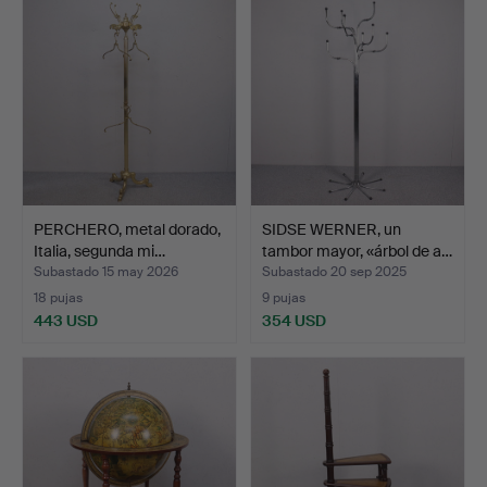
PERCHERO, metal dorado,
SIDSE WERNER, un
Italia, segunda mi…
tambor mayor, «árbol de a…
Subastado 15 may 2026
Subastado 20 sep 2025
18 pujas
9 pujas
443 USD
354 USD