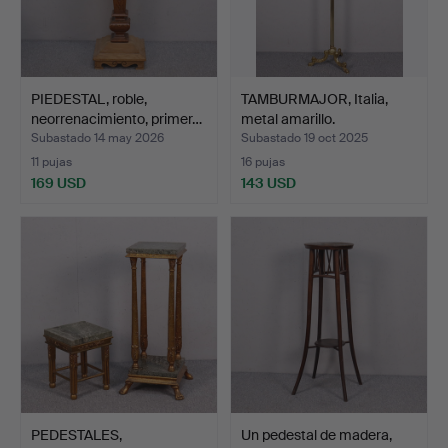
PIEDESTAL, roble,
TAMBURMAJOR, Italia,
neorrenacimiento, primer…
metal amarillo.
Subastado 14 may 2026
Subastado 19 oct 2025
11 pujas
16 pujas
169 USD
143 USD
PEDESTALES,
Un pedestal de madera,