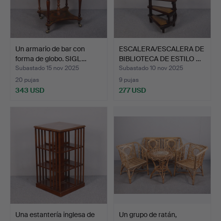
Un armario de bar con
ESCALERA/ESCALERA DE
forma de globo. SIGL…
BIBLIOTECA DE ESTILO …
Subastado 15 nov 2025
Subastado 10 nov 2025
20 pujas
9 pujas
343 USD
277 USD
Una estantería inglesa de
Un grupo de ratán,