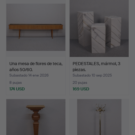
Una mesa de flores de teca,
PEDESTALES, mármol, 3
años 50/60.
piezas.
Subastado 14 ene 2026
Subastado 10 sep 2025
8 pujas
20 pujas
174 USD
169 USD