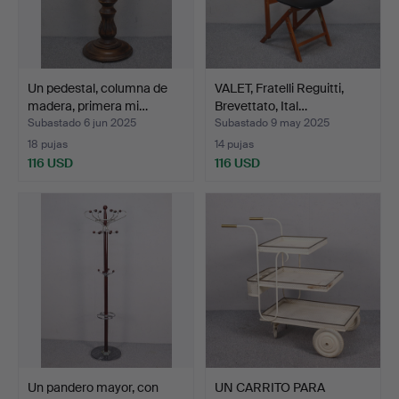
Un pedestal, columna de
VALET, Fratelli Reguitti,
madera, primera mi…
Brevettato, Ital…
Subastado 6 jun 2025
Subastado 9 may 2025
18 pujas
14 pujas
116 USD
116 USD
Un pandero mayor, con
UN CARRITO PARA