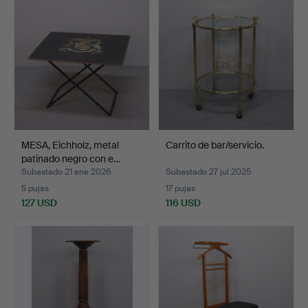
MESA, Eichholz, metal
Carrito de bar/servicio.
patinado negro con e…
Subastado 21 ene 2026
Subastado 27 jul 2025
5 pujas
17 pujas
127 USD
116 USD