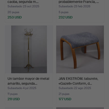
caoba, segunda m…
probablemente Francia, …
Subastado 23 oct 2025
Subastado 23 feb 2026
20 pujas
5 pujas
253 USD
232 USD
Un tambor mayor de metal
JAN EKSTRÖM. taburete,
amarillo, segunda…
«Gazell» Conform, d…
Subastado 4 jul 2025
Subastado 22 ago 2025
11 pujas
21 pujas
211 USD
177 USD