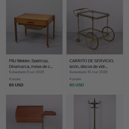
PBJ Møbler, Spøttrup,
CARRITO DE SERVICIO,
Dinamarca, mesa de c…
latón, discos de vidr…
Subastado 6 jun 2025
Subastado 10 mar 2026
4 pujas
4 pujas
85 USD
85 USD