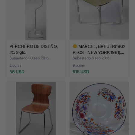
PERCHERO DE DISEÑO,
MARCEL, BREUER(1902
20. Siglo.
PECS - NEW YORK 1981).…
Subastado 30 sep 2016
Subastado 6 sep 2016
2 pujas
9 pujas
58 USD
515 USD
Lote
seleccionado