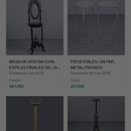
MESA DE AFEITAR CON
PIEDESTALES, UN PAR,
ESPEJO, FINALES DEL SI…
METAL PINTADO.
Subastado 1 jun 2026
Subastado 29 may 2026
7 pujas
1 puja
48 USD
22 USD