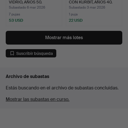
VIDRIO, AÑOS 50.
CON KURBIT, AÑOS 40.
Subastado 6 mar 2026
Subastado 3 mar 2026
7 pujas
1 puja
53 USD
22 USD
Mostrar más lotes
Suscribir búsqueda
Archivo de subastas
Estás buscando en el archivo de subastas concluidas.
Mostrar las subastas en curso.