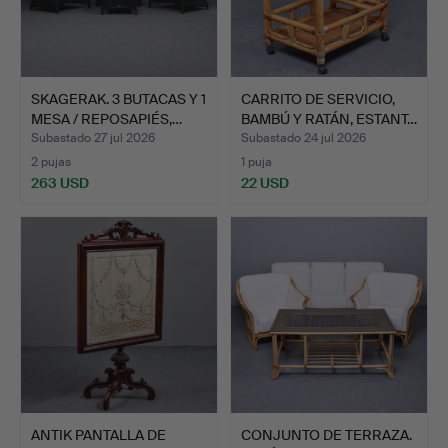
SKAGERAK. 3 BUTACAS Y 1
CARRITO DE SERVICIO,
MESA / REPOSAPIÉS,…
BAMBÚ Y RATÁN, ESTANT…
Subastado 27 jul 2026
Subastado 24 jul 2026
2 pujas
1 puja
263 USD
22 USD
ANTIK PANTALLA DE
CONJUNTO DE TERRAZA.