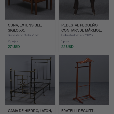
CUNA, EXTENSIBLE,
PEDESTAL PEQUEÑO
SIGLO XX.
CON TAPA DE MÁRMOL,
SIGLO…
Subastado 9 abr 2026
Subastado 6 abr 2026
2 pujas
1 puja
27 USD
22 USD
CAMA DE HIERRO, LATÓN,
FRATELLI REGUITTI.