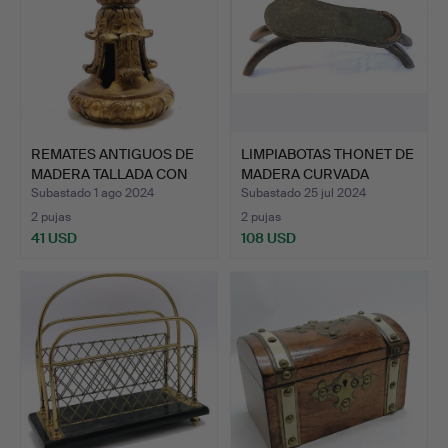
REMATES ANTIGUOS DE
LIMPIABOTAS THONET DE
MADERA TALLADA CON
MADERA CURVADA
ACA…
ENVEJ…
Subastado 1 ago 2024
Subastado 25 jul 2024
2 pujas
2 pujas
41 USD
108 USD