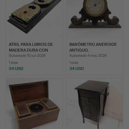
ATRIL PARA LIBROS DE
BARÓMETRO ANEROIDE
MADERA DURA CON
ANTIGUO.
PANEL…
Subastado 10 jun 2026
Subastado 4 may 2026
1 puja
1 puja
34 USD
34 USD