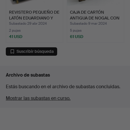
REVISTERO PEQUEÑO DE
CAJA DE CARTÓN
LATÓN EDUARDIANO Y
ANTIGUA DE NOGAL CON
MA…
BANDAS…
Subastado 29 abr 2024
Subastado 9 mar 2024
2 pujas
5 pujas
41 USD
61 USD
Suscribir búsqueda
Archivo de subastas
Estás buscando en el archivo de subastas concluidas.
Mostrar las subastas en curso.