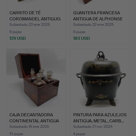
CARRITO DE TÉ
GUANTERA FRANCESA
COROMANDEL ANTIGUO.
ANTIGUA DE ALPHONSE
GIRO…
Subastado 23 ene 2025
Subastado 23 ene 2025
9 pujas
6 pujas
129 USD
183 USD
CAJA DECANTADORA
PINTURA PARA AZULEJOS
CONTINENTAL ANTIGUA
ANTIGUA, METAL, CARB…
EQUIP…
Subastado 16 ene 2025
Subastado 21 nov 2024
10 pujas
4 pujas