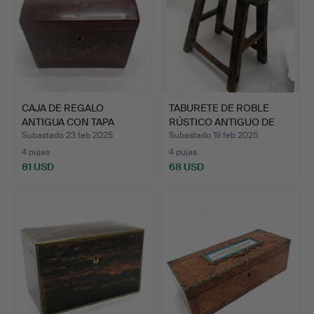
CAJA DE REGALO
TABURETE DE ROBLE
ANTIGUA CON TAPA
RÚSTICO ANTIGUO DE
ABOVEDADA …
ESTIL…
Subastado 23 feb 2025
Subastado 19 feb 2025
4 pujas
4 pujas
81 USD
68 USD