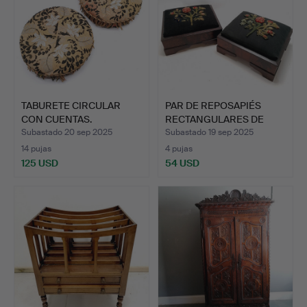
TABURETE CIRCULAR
PAR DE REPOSAPIÉS
CON CUENTAS.
RECTANGULARES DE
MADERA …
Subastado 20 sep 2025
Subastado 19 sep 2025
14 pujas
4 pujas
125 USD
54 USD