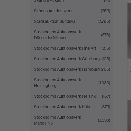
Skandia Auktion
(14)
Skånes Auktionsverk
(253)
Stadsauktion Sundsvall
(2.785)
Stockholms Auktionsverk
(378)
Düsseldorf/Neuss
Stockholms Auktionsverk Fine Art
(215)
Stockholms Auktionsverk Göteborg
(105)
Stockholms Auktionsverk Hamburg
(765)
Stockholms Auktionsverk
(1.030)
Helsingborg
Stockholms Auktionsverk Helsinki
(167)
Stockholms Auktionsverk Köln
(373)
Stockholms Auktionsverk
(3.033)
Magasin 5