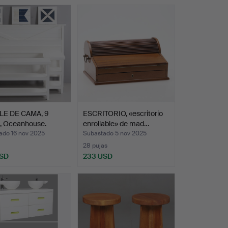
E DE CAMA, 9
ESCRITORIO, «escritorio
s, Oceanhouse.
enrollable» de mad…
ado 16 nov 2025
Subastado 5 nov 2025
28 pujas
USD
233 USD