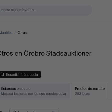
Muebles
/
Otros
tros en Örebro Stadsauktioner
Suscribir búsqueda
Subastas en curso
Precios de remate
Mostrar los lotes por los que puedes pujar
263 lotes
recios