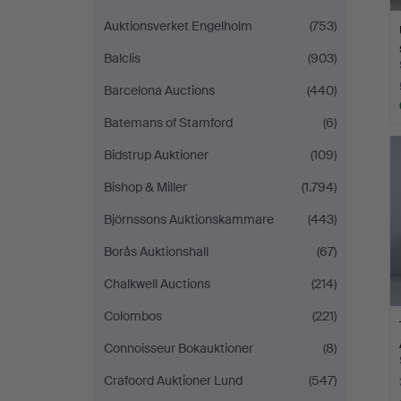
Auktionsverket Engelholm
(753)
Balclis
(903)
Barcelona Auctions
(440)
Batemans of Stamford
(6)
Bidstrup Auktioner
(109)
Bishop & Miller
(1.794)
Björnssons Auktionskammare
(443)
Borås Auktionshall
(67)
Chalkwell Auctions
(214)
Colombos
(221)
Connoisseur Bokauktioner
(8)
Crafoord Auktioner Lund
(547)