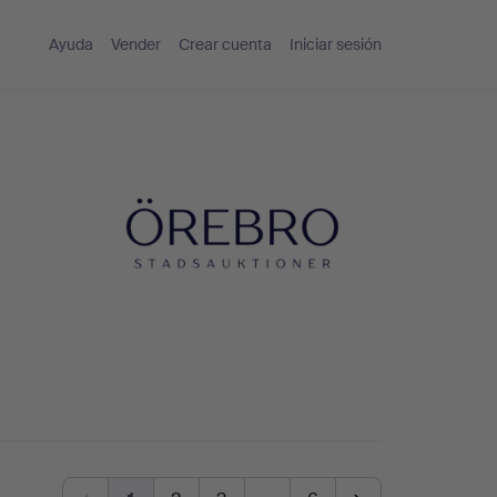
Ayuda
Vender
Crear cuenta
Iniciar sesión