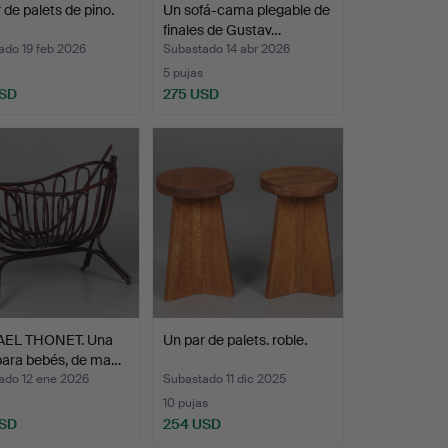
 de palets de pino.
Un sofá-cama plegable de
finales de Gustav…
ado 19 feb 2026
Subastado 14 abr 2026
5 pujas
USD
275 USD
EL THONET. Una
Un par de palets. roble.
para bebés, de ma…
ado 12 ene 2026
Subastado 11 dic 2025
10 pujas
USD
254 USD