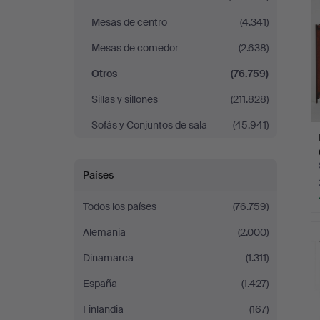
Mesas de centro
(4.341)
Mesas de comedor
(2.638)
Otros
(76.759)
Sillas y sillones
(211.828)
Sofás y Conjuntos de sala
(45.941)
Países
Todos los países
(76.759)
Alemania
(2.000)
Dinamarca
(1.311)
España
(1.427)
Finlandia
(167)