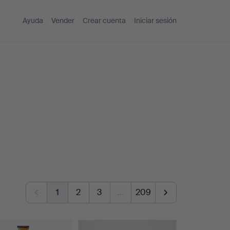
Ayuda
Vender
Crear cuenta
Iniciar sesión
1
2
3
…
209