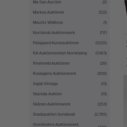
Ma San Auction
(2)
Markus Auktioner
(122)
Mauritz Widforss
(1)
Norrlands Auktionsverk
(117)
Palsgaard Kunstauktioner
(1.025)
RA Auktionsverket Norrköping
(1.063)
Rheinveld Auktionen
(26)
Roslagens Auktionsverk
(309)
Sajab Vintage
(13)
Skandia Auktion
(13)
Skånes Auktionsverk
(253)
Stadsauktion Sundsvall
(2.785)
Stockholms Auktionsverk