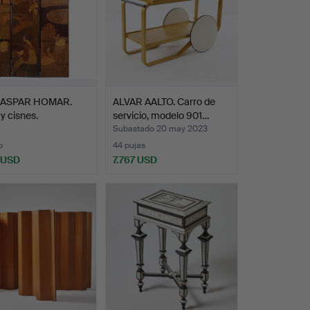
ASPAR HOMAR.
ALVAR AALTO. Carro de
y cisnes.
servicio, modelo 901…
Subastado 20 may 2023
o
44 pujas
 USD
7.767 USD