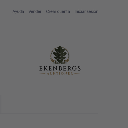
Ayuda
Vender
Crear cuenta
Iniciar sesión