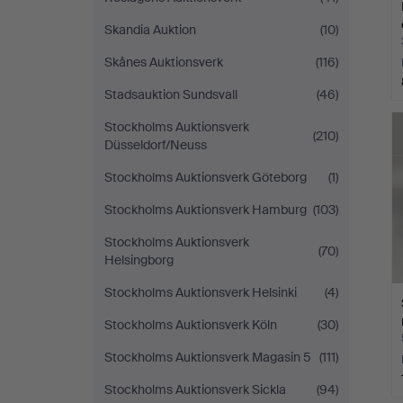
Skandia Auktion
(10)
Skånes Auktionsverk
(116)
Stadsauktion Sundsvall
(46)
Stockholms Auktionsverk
(210)
Düsseldorf/Neuss
Stockholms Auktionsverk Göteborg
(1)
Stockholms Auktionsverk Hamburg
(103)
Stockholms Auktionsverk
(70)
Helsingborg
Stockholms Auktionsverk Helsinki
(4)
Stockholms Auktionsverk Köln
(30)
Stockholms Auktionsverk Magasin 5
(111)
Stockholms Auktionsverk Sickla
(94)