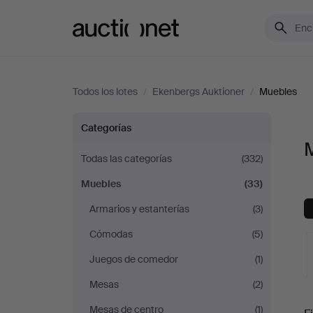
Auctionet.com
Todos los lotes
/
Ekenbergs Auktioner
/
Muebles
Muebles
Categorías
en
Todas las categorías
(332)
Muebles
(33)
Ekenbergs
Armarios y estanterías
(3)
Auktioner
Cómodas
(5)
Juegos de comedor
(1)
Mesas
(2)
S
Mesas de centro
(1)