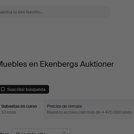
Muebles en Ekenbergs Auktioner
Suscribir búsqueda
Subastas en curso
Precios de remate
33 lotes
Nuestro archivo con más de 4 470 000 lotes
ubastas