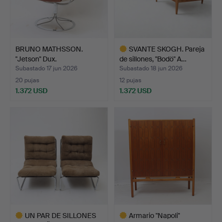
BRUNO MATHSSON.
SVANTE SKOGH. Pareja
"Jetson" Dux.
de sillones, "Bodö" A…
Subastado 17 jun 2026
Subastado 18 jun 2026
20 pujas
12 pujas
1.372 USD
1.372 USD
Lote
seleccionado
UN PAR DE SILLONES
Armario "Napoli"