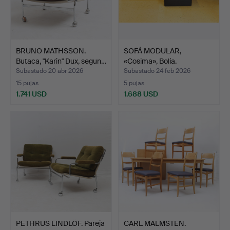
BRUNO MATHSSON.
SOFÁ MODULAR,
Butaca, "Karin" Dux, segun…
«Cosima», Bolia.
Subastado 20 abr 2026
Subastado 24 feb 2026
15 pujas
5 pujas
1.741 USD
1.688 USD
PETHRUS LINDLÖF. Pareja
CARL MALMSTEN.