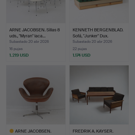
ARNE JACOBSEN. Sillas 8
KENNETH BERGENBLAD.
uds., "Myran" laca…
Sofá, "Junker" Dux.
Subastado 20 abr 2026
Subastado 20 abr 2026
16 pujas
22 pujas
1.219 USD
1.174 USD
ARNE JACOBSEN.
FREDRIK A. KAYSER.