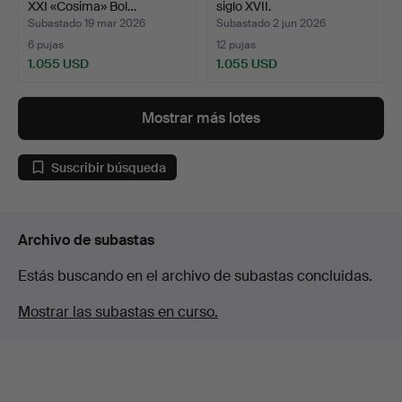
XXI «Cosima» Bol…
siglo XVII.
Subastado 19 mar 2026
Subastado 2 jun 2026
6 pujas
12 pujas
1.055 USD
1.055 USD
Lote
seleccionado
Mostrar más lotes
Suscribir búsqueda
Archivo de subastas
Estás buscando en el archivo de subastas concluidas.
Mostrar las subastas en curso.