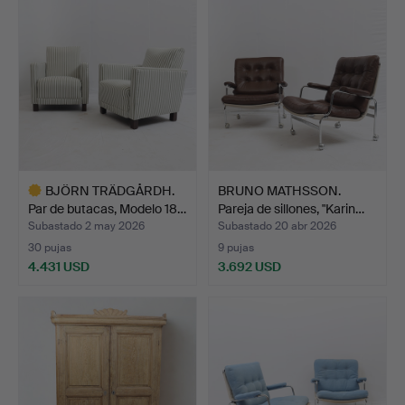
seleccionado
seleccionado
BJÖRN TRÄDGÅRDH.
BRUNO MATHSSON.
Par de butacas, Modelo 18…
Pareja de sillones, "Karin…
Subastado 2 may 2026
Subastado 20 abr 2026
30 pujas
9 pujas
4.431 USD
3.692 USD
Lote
seleccionado