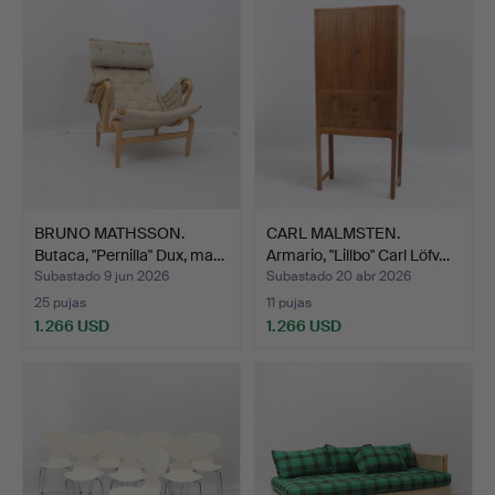
BRUNO MATHSSON.
CARL MALMSTEN.
Butaca, "Pernilla" Dux, ma…
Armario, "Lillbo" Carl Löfv…
Subastado 9 jun 2026
Subastado 20 abr 2026
25 pujas
11 pujas
1.266 USD
1.266 USD