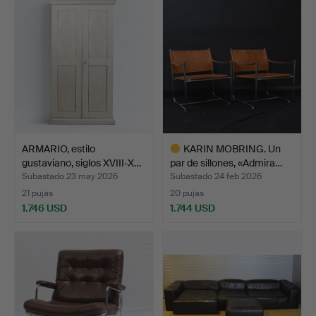
seleccionado
seleccionado
ARMARIO, estilo
KARIN MOBRING. Un
gustaviano, siglos XVIII-X…
par de sillones, «Admira…
Subastado 23 may 2026
Subastado 24 feb 2026
21 pujas
20 pujas
1.746 USD
1.744 USD
Lote
seleccionado