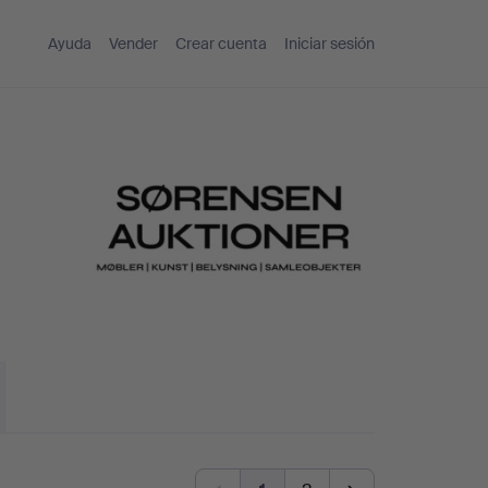
Ayuda
Vender
Crear cuenta
Iniciar sesión