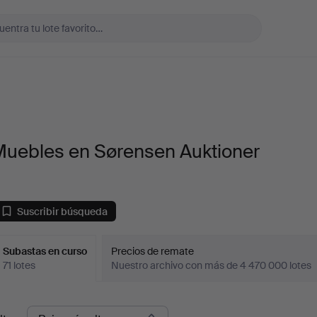
Muebles en Sørensen Auktioner
Suscribir búsqueda
Subastas en curso
Precios de remate
71 lotes
Nuestro archivo con más de 4 470 000 lotes
ubastas