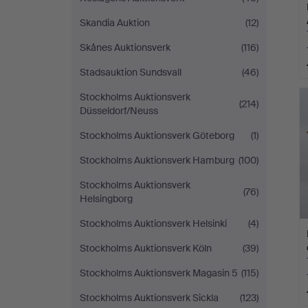
Skandia Auktion
(12)
Skånes Auktionsverk
(116)
Stadsauktion Sundsvall
(46)
Stockholms Auktionsverk
(214)
Düsseldorf/Neuss
Stockholms Auktionsverk Göteborg
(1)
Stockholms Auktionsverk Hamburg
(100)
Stockholms Auktionsverk
(76)
Helsingborg
Stockholms Auktionsverk Helsinki
(4)
Stockholms Auktionsverk Köln
(39)
Stockholms Auktionsverk Magasin 5
(115)
Stockholms Auktionsverk Sickla
(123)