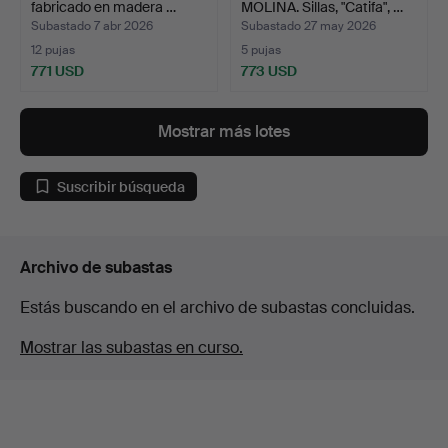
fabricado en madera …
MOLINA. Sillas, "Catifa", …
Subastado 7 abr 2026
Subastado 27 may 2026
12 pujas
5 pujas
771 USD
773 USD
Lote
seleccionado
Mostrar más lotes
Suscribir búsqueda
Archivo de subastas
Estás buscando en el archivo de subastas concluidas.
Mostrar las subastas en curso.