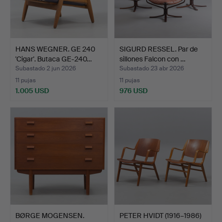
HANS WEGNER. GE 240
SIGURD RESSEL. Par de
'Cigar'. Butaca GE-240…
sillones Falcon con …
Subastado 2 jun 2026
Subastado 23 abr 2026
11 pujas
11 pujas
1.005 USD
976 USD
BØRGE MOGENSEN.
PETER HVIDT (1916–1986)