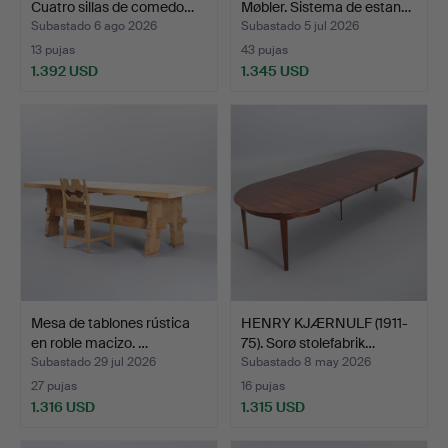
Cuatro sillas de comedo…
Møbler. Sistema de estan…
Subastado 6 ago 2026
Subastado 5 jul 2026
13 pujas
43 pujas
1.392 USD
1.345 USD
Mesa de tablones rústica
HENRY KJÆRNULF (1911-
en roble macizo. …
75). Sorø stolefabrik…
Subastado 29 jul 2026
Subastado 8 may 2026
27 pujas
16 pujas
1.316 USD
1.315 USD