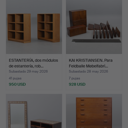
ESTANTERÍA, dos módulos
KAI KRISTIANSEN. Para
de estantería, rob…
Feldballe Møbelfabri…
Subastado 29 may 2026
Subastado 28 may 2026
41 pujas
7 pujas
950 USD
928 USD