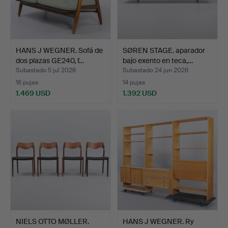
HANS J WEGNER. Sofá de
SØREN STAGE. aparador
dos plazas GE240, f…
bajo exento en teca,…
Subastado 5 jul 2026
Subastado 24 jun 2026
16 pujas
14 pujas
1.469 USD
1.392 USD
NIELS OTTO MØLLER.
HANS J WEGNER. Ry