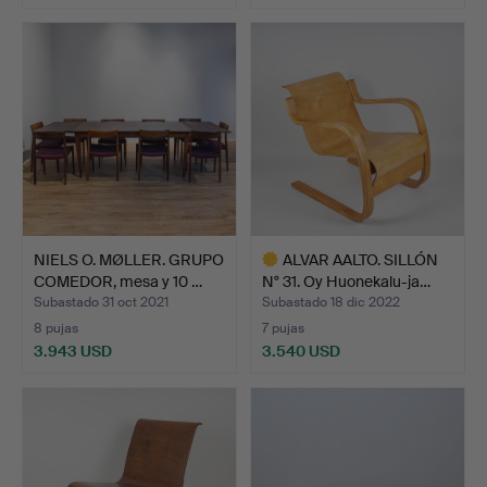
NIELS O. MØLLER. GRUPO
ALVAR AALTO. SILLÓN
COMEDOR, mesa y 10 …
N° 31. Oy Huonekalu-ja…
Subastado 31 oct 2021
Subastado 18 dic 2022
8 pujas
7 pujas
3.943 USD
3.540 USD
Lote
seleccionado