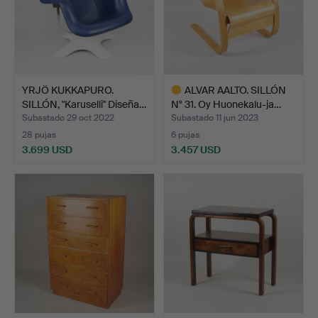
YRJÖ KUKKAPURO.
ALVAR AALTO. SILLÓN
SILLÓN, "Karuselli" Diseña…
N° 31. Oy Huonekalu-ja…
Subastado 29 oct 2022
Subastado 11 jun 2023
28 pujas
6 pujas
3.699 USD
3.457 USD
Lote
seleccionado