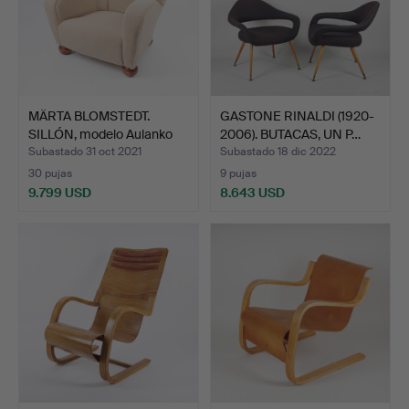
MÄRTA BLOMSTEDT.
GASTONE RINALDI (1920-
SILLÓN, modelo Aulanko
2006). BUTACAS, UN P…
di…
Subastado 31 oct 2021
Subastado 18 dic 2022
30 pujas
9 pujas
9.799 USD
8.643 USD