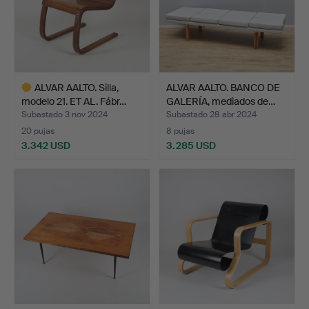
ALVAR AALTO. Silla,
ALVAR AALTO. BANCO DE
modelo 21. ET AL. Fábr…
GALERÍA, mediados de…
Subastado 3 nov 2024
Subastado 28 abr 2024
20 pujas
8 pujas
3.342 USD
3.285 USD
Lote
seleccionado