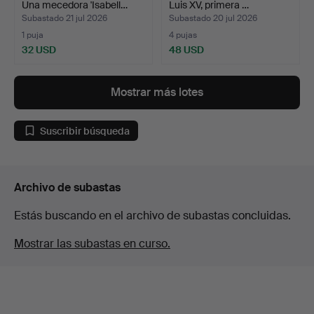
Una mecedora 'Isabell…
Luis XV, primera …
Subastado 21 jul 2026
Subastado 20 jul 2026
1 puja
4 pujas
32 USD
48 USD
Mostrar más lotes
Suscribir búsqueda
Archivo de subastas
Estás buscando en el archivo de subastas concluidas.
Mostrar las subastas en curso.