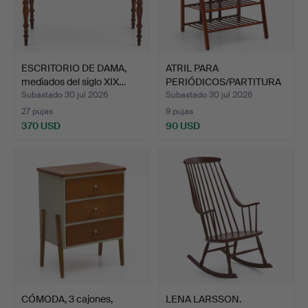
ESCRITORIO DE DAMA,
ATRIL PARA
mediados del siglo XIX…
PERIÓDICOS/PARTITURA
S, cerezo.
Subastado 30 jul 2026
Subastado 30 jul 2026
27 pujas
9 pujas
370 USD
90 USD
CÓMODA, 3 cajones,
LENA LARSSON.