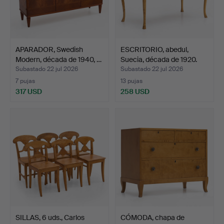
APARADOR, Swedish
ESCRITORIO, abedul,
Modern, década de 1940, …
Suecia, década de 1920.
Subastado 22 jul 2026
Subastado 22 jul 2026
7 pujas
13 pujas
317 USD
258 USD
SILLAS, 6 uds., Carlos
CÓMODA, chapa de