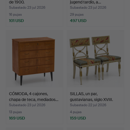
de 1900.
jugend tardío, a…
Subastado 23 jul 2026
Subastado 23 jul 2026
16 pujas
29 pujas
101 USD
497 USD
CÓMODA, 4 cajones,
SILLAS, un par,
chapa de teca, mediados…
gustavianas, siglo XVIII.
Subastado 23 jul 2026
Subastado 22 jul 2026
13 pujas
4 pujas
169 USD
159 USD