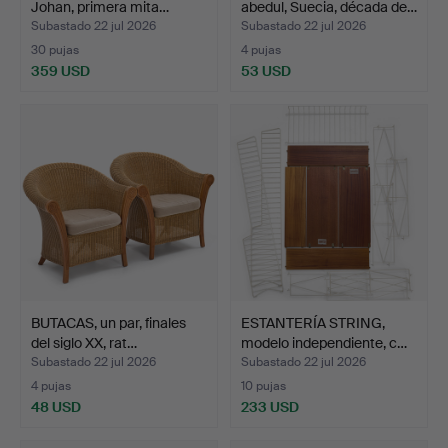
Johan, primera mita…
abedul, Suecia, década de…
Subastado 22 jul 2026
Subastado 22 jul 2026
30 pujas
4 pujas
359 USD
53 USD
BUTACAS, un par, finales
ESTANTERÍA STRING,
del siglo XX, rat…
modelo independiente, c…
Subastado 22 jul 2026
Subastado 22 jul 2026
4 pujas
10 pujas
48 USD
233 USD