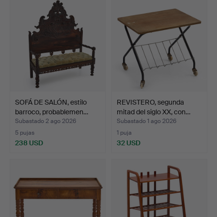
SOFÁ DE SALÓN, estilo
REVISTERO, segunda
barroco, probablemen…
mitad del siglo XX, con…
Subastado 2 ago 2026
Subastado 1 ago 2026
5 pujas
1 puja
238 USD
32 USD