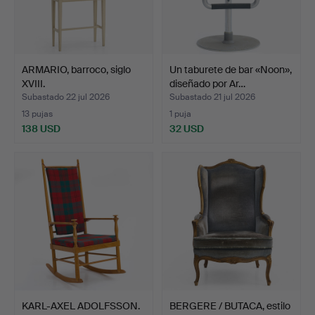
ARMARIO, barroco, siglo
Un taburete de bar «Noon»,
XVIII.
diseñado por Ar…
Subastado 22 jul 2026
Subastado 21 jul 2026
13 pujas
1 puja
138 USD
32 USD
KARL-AXEL ADOLFSSON.
BERGERE / BUTACA, estilo