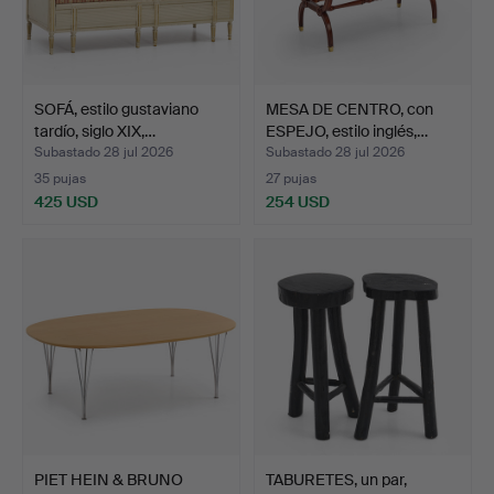
SOFÁ, estilo gustaviano
MESA DE CENTRO, con
tardío, siglo XIX,…
ESPEJO, estilo inglés,…
Subastado 28 jul 2026
Subastado 28 jul 2026
35 pujas
27 pujas
425 USD
254 USD
PIET HEIN & BRUNO
TABURETES, un par,