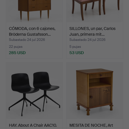
CÓMODA, con 6 cajones,
SILLONES, un par, Carlos
Bröderna Gustafsson…
Juan, primera mit…
Subastado 24 jul 2026
Subastado 24 jul 2026
22 pujas
5 pujas
285 USD
53 USD
HAY. About A Chair AAC10.
MESITA DE NOCHE, Art