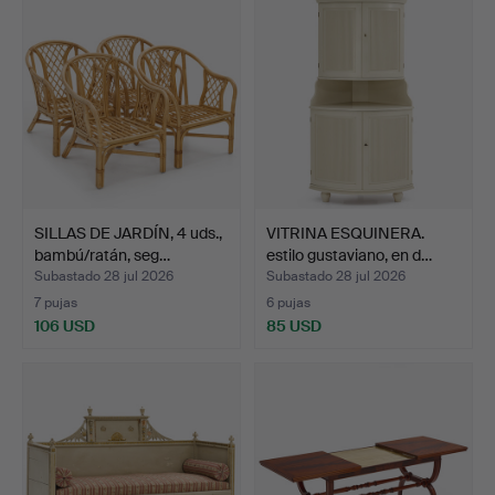
SILLAS DE JARDÍN, 4 uds.,
VITRINA ESQUINERA.
bambú/ratán, seg…
estilo gustaviano, en d…
Subastado 28 jul 2026
Subastado 28 jul 2026
7 pujas
6 pujas
106 USD
85 USD