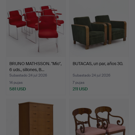
seleccionado
BRUNO MATHSSON. "Mio",
BUTACAS, un par, años 30.
6 uds., sillones, B…
Subastado 24 jul 2026
Subastado 24 jul 2026
14 pujas
7 pujas
581 USD
211 USD