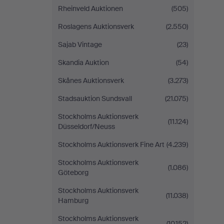
Rheinveld Auktionen
(505)
Roslagens Auktionsverk
(2.550)
Sajab Vintage
(23)
Skandia Auktion
(54)
Skånes Auktionsverk
(3.273)
Stadsauktion Sundsvall
(21.075)
Stockholms Auktionsverk
(11.124)
Düsseldorf/Neuss
Stockholms Auktionsverk Fine Art
(4.239)
Stockholms Auktionsverk
(1.086)
Göteborg
Stockholms Auktionsverk
(11.038)
Hamburg
Stockholms Auktionsverk
(10.152)