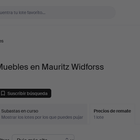
es
Muebles en Mauritz Widforss
Suscribir búsqueda
Subastas en curso
Precios de remate
Mostrar los lotes por los que puedes pujar
1 lote
recios