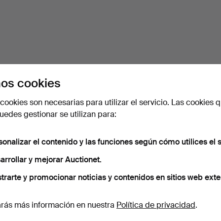
os cookies
cookies son necesarias para utilizar el servicio. Las cookies q
edes gestionar se utilizan para:
sonalizar el contenido y las funciones según cómo utilices el s
arrollar y mejorar Auctionet.
trarte y promocionar noticias y contenidos en sitios web exte
rás más información en nuestra
Política de privacidad
.