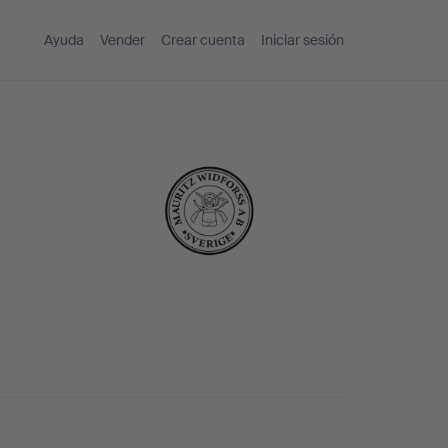
Ayuda
Vender
Crear cuenta
Iniciar sesión