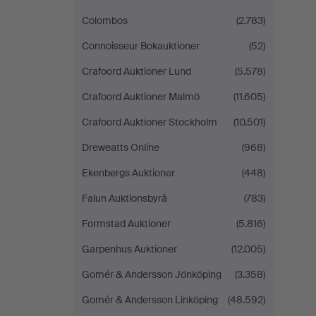
Colombos
(2.783)
Connoisseur Bokauktioner
(52)
Crafoord Auktioner Lund
(5.578)
Crafoord Auktioner Malmö
(11.605)
Crafoord Auktioner Stockholm
(10.501)
Dreweatts Online
(968)
Ekenbergs Auktioner
(448)
Falun Auktionsbyrå
(783)
Formstad Auktioner
(5.816)
Garpenhus Auktioner
(12.005)
Gomér & Andersson Jönköping
(3.358)
Gomér & Andersson Linköping
(48.592)