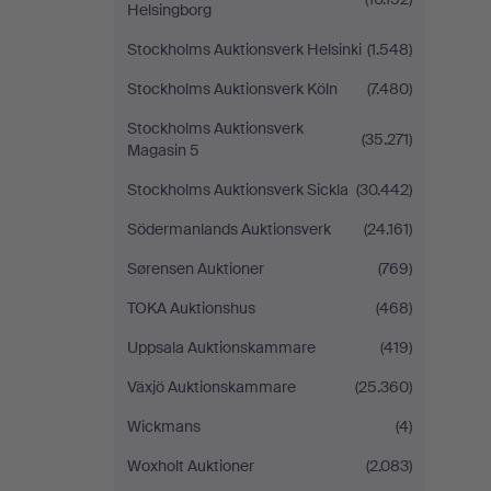
Helsingborg
Stockholms Auktionsverk Helsinki
(1.548)
Stockholms Auktionsverk Köln
(7.480)
Stockholms Auktionsverk
(35.271)
Magasin 5
Stockholms Auktionsverk Sickla
(30.442)
Södermanlands Auktionsverk
(24.161)
Sørensen Auktioner
(769)
TOKA Auktionshus
(468)
Uppsala Auktionskammare
(419)
Växjö Auktionskammare
(25.360)
Wickmans
(4)
Woxholt Auktioner
(2.083)