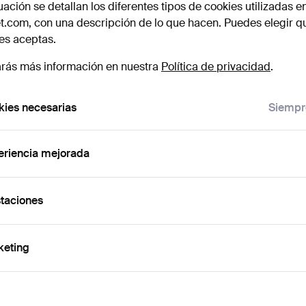
uación se detallan los diferentes tipos de cookies utilizadas e
urso
az clic en
Suscribir búsqueda
y recibirás un
t.com, con una descripción de lo que hacen. Puedes elegir q
orreo tan pronto como dispongamos del lote.
es aceptas.
rás más información en nuestra
Política de privacidad
.
ies necesarias
Siempr
 nuestro archivo que coinciden con tu b
eriencia mejorada
taciones
keting