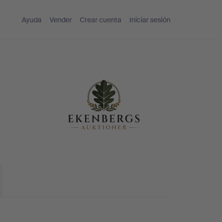
Ayuda
Vender
Crear cuenta
Iniciar sesión