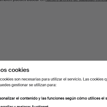
os cookies
cookies son necesarias para utilizar el servicio. Las cookies q
edes gestionar se utilizan para:
sonalizar el contenido y las funciones según cómo utilices el s
arrollar y mejorar Auctionet.