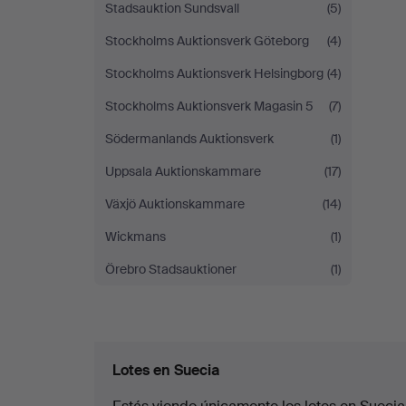
Stadsauktion Sundsvall
(5)
Stockholms Auktionsverk Göteborg
(4)
Stockholms Auktionsverk Helsingborg
(4)
Stockholms Auktionsverk Magasin 5
(7)
Södermanlands Auktionsverk
(1)
Uppsala Auktionskammare
(17)
Växjö Auktionskammare
(14)
Wickmans
(1)
Örebro Stadsauktioner
(1)
Lotes en Suecia