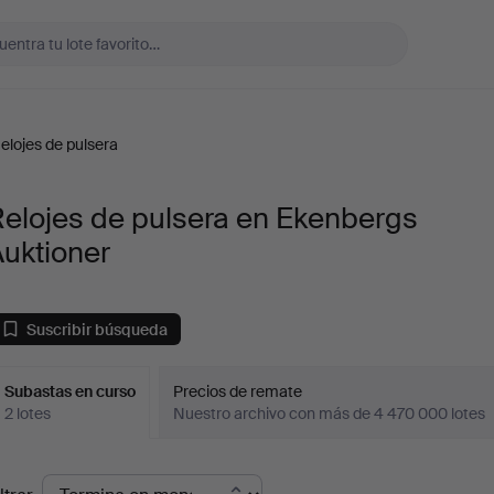
elojes de pulsera
elojes de pulsera en Ekenbergs
uktioner
Suscribir búsqueda
Subastas en curso
Precios de remate
2 lotes
Nuestro archivo con más de 4 470 000 lotes
ubastas