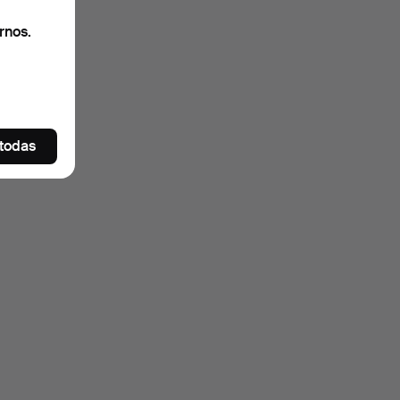
rnos.
 todas