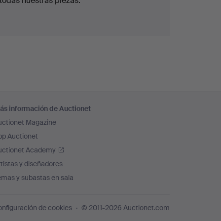
todas nuestras piezas.
ás información de Auctionet
uctionet Magazine
pp Auctionet
uctionet Academy
tistas y diseñadores
emas y subastas en sala
nfiguración de cookies
© 2011-2026 Auctionet.com