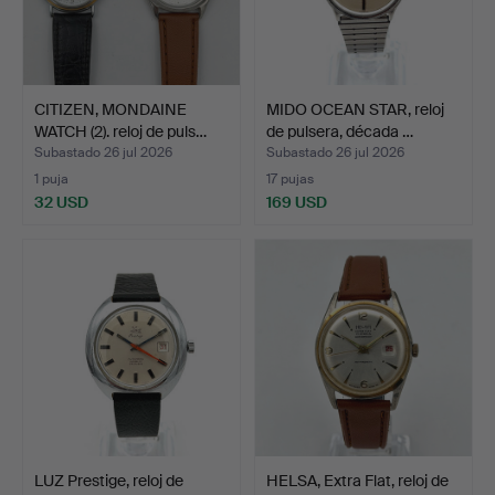
CITIZEN, MONDAINE
MIDO OCEAN STAR, reloj
WATCH (2). reloj de puls…
de pulsera, década …
Subastado 26 jul 2026
Subastado 26 jul 2026
1 puja
17 pujas
32 USD
169 USD
LUZ Prestige, reloj de
HELSA, Extra Flat, reloj de