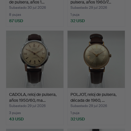
de pulsera, años 1…
pulsera, años 1960/7…
Subastado 30 jul 2026
Subastado 29 jul 2026
8 pujas
1 puja
87 USD
32 USD
CADOLA, reloj de pulsera,
POLJOT, reloj de pulsera,
años 1950/60, ma…
década de 1960, …
Subastado 29 jul 2026
Subastado 29 jul 2026
3 pujas
1 puja
43 USD
32 USD