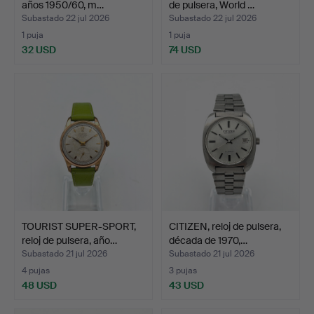
años 1950/60, m…
de pulsera, World …
Subastado 22 jul 2026
Subastado 22 jul 2026
1 puja
1 puja
32 USD
74 USD
TOURIST SUPER-SPORT,
CITIZEN, reloj de pulsera,
reloj de pulsera, año…
década de 1970,…
Subastado 21 jul 2026
Subastado 21 jul 2026
4 pujas
3 pujas
48 USD
43 USD