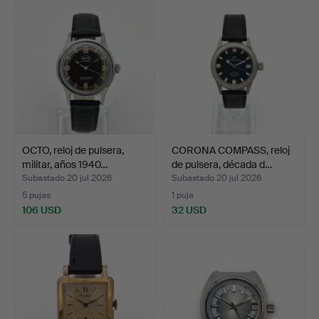
OCTO, reloj de pulsera,
CORONA COMPASS, reloj
militar, años 1940…
de pulsera, década d…
Subastado 20 jul 2026
Subastado 20 jul 2026
5 pujas
1 puja
106 USD
32 USD