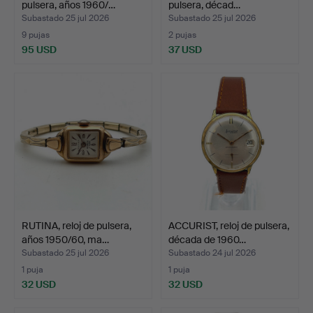
pulsera, años 1960/…
pulsera, décad…
Subastado 25 jul 2026
Subastado 25 jul 2026
9 pujas
2 pujas
95 USD
37 USD
RUTINA, reloj de pulsera,
ACCURIST, reloj de pulsera,
años 1950/60, ma…
década de 1960…
Subastado 25 jul 2026
Subastado 24 jul 2026
1 puja
1 puja
32 USD
32 USD