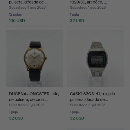
pulsera, década de …
1920/30, art déco, …
Subastado 4 ago 2026
Subastado 1 ago 2026
12 pujas
1 puja
106 USD
32 USD
DUGENA JONGSTER, reloj
CASIO 83QS-41, reloj de
de pulsera, década …
pulsera, década de…
Subastado 31 jul 2026
Subastado 31 jul 2026
1 puja
1 puja
32 USD
32 USD