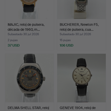
MAJIC, reloj de pulsera,
BUCHERER, Newton F5,
década de 1960, m…
reloj de pulsera, cua…
Subastado 30 jul 2026
Subastado 30 jul 2026
2 pujas
15 pujas
37 USD
106 USD
DELMA SHELL STAR, reloj
GENEVE 1904, reloj de