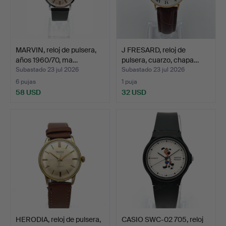
MARVIN, reloj de pulsera,
J FRESARD, reloj de
años 1960/70, ma…
pulsera, cuarzo, chapa…
Subastado 23 jul 2026
Subastado 23 jul 2026
6 pujas
1 puja
58 USD
32 USD
HERODIA, reloj de pulsera,
CASIO SWC-02 705, reloj