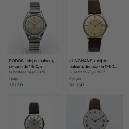
RODOS, reloj de pulsera,
JUNGHANS, reloj de
década de 1950, m…
pulsera, década de 1960…
Subastado 24 jul 2026
Subastado 23 jul 2026
1 puja
5 pujas
32 USD
53 USD