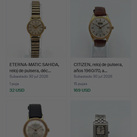
ETERNA-MATIC SAHIDA,
CITIZEN, reloj de pulsera,
reloj de pulsera, déc…
años 1960/70, a…
Subastado 30 jul 2026
Subastado 30 jul 2026
1 puja
15 pujas
32 USD
169 USD