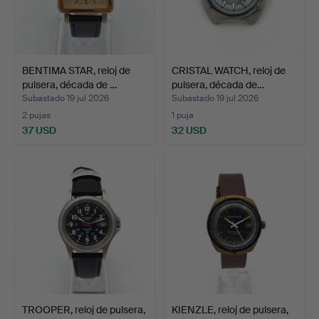
BENTIMA STAR, reloj de
CRISTAL WATCH, reloj de
pulsera, década de …
pulsera, década de…
Subastado 19 jul 2026
Subastado 19 jul 2026
2 pujas
1 puja
37 USD
32 USD
TROOPER, reloj de pulsera,
KIENZLE, reloj de pulsera,