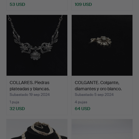
53 USD
109 USD
COLLARES. Piedras
COLGANTE. Colgante,
plateadas y blancas.
diamantes y oro blanco.
Subastado 19 sep 2024
Subastado 5 sep 2024
1 puja
4 pujas
32 USD
64 USD