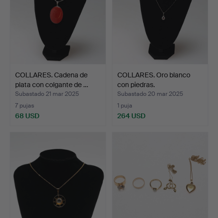
COLLARES. Cadena de
COLLARES. Oro blanco
plata con colgante de …
con piedras.
Subastado 21 mar 2025
Subastado 20 mar 2025
7 pujas
1 puja
68 USD
264 USD