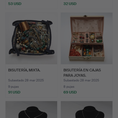
53 USD
32 USD
BISUTERÍA, MIXTA.
BISUTERÍA EN CAJAS
PARA JOYAS.
Subastado 28 mar 2025
Subastado 28 mar 2025
9 pujas
8 pujas
91 USD
69 USD