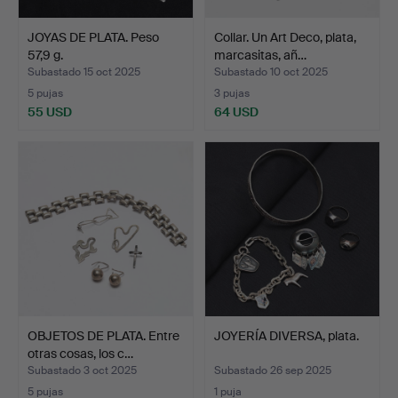
JOYAS DE PLATA. Peso
Collar. Un Art Deco, plata,
57,9 g.
marcasitas, añ…
Subastado 15 oct 2025
Subastado 10 oct 2025
5 pujas
3 pujas
55 USD
64 USD
OBJETOS DE PLATA. Entre
JOYERÍA DIVERSA, plata.
otras cosas, los c…
Subastado 3 oct 2025
Subastado 26 sep 2025
5 pujas
1 puja