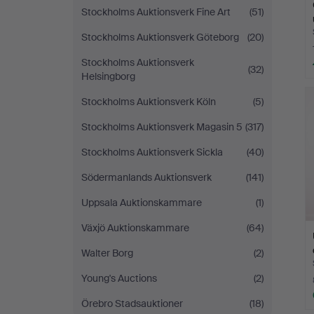
Stockholms Auktionsverk Fine Art
(51)
Stockholms Auktionsverk Göteborg
(20)
Stockholms Auktionsverk
(32)
Helsingborg
Stockholms Auktionsverk Köln
(5)
Stockholms Auktionsverk Magasin 5
(317)
Stockholms Auktionsverk Sickla
(40)
Södermanlands Auktionsverk
(141)
Uppsala Auktionskammare
(1)
Växjö Auktionskammare
(64)
Walter Borg
(2)
Young's Auctions
(2)
Örebro Stadsauktioner
(18)