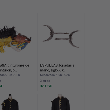
RIA, cinturones de
ESPUELAS, forjadas a
cinturón, p…
mano, siglo XIX.
ado 9 jun 2026
Subastado 7 jun 2026
s
3 pujas
SD
43 USD