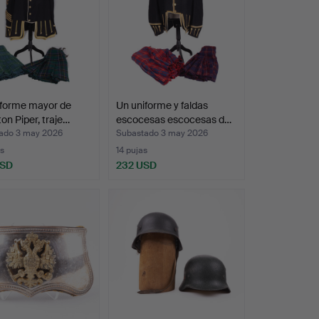
iforme mayor de
Un uniforme y faldas
on Piper, traje…
escocesas escocesas d…
ado 3 may 2026
Subastado 3 may 2026
s
14 pujas
USD
232 USD