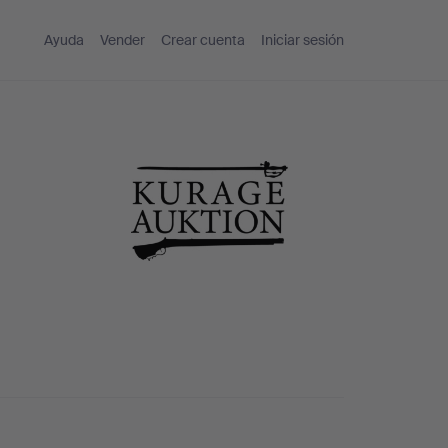
Ayuda
Vender
Crear cuenta
Iniciar sesión