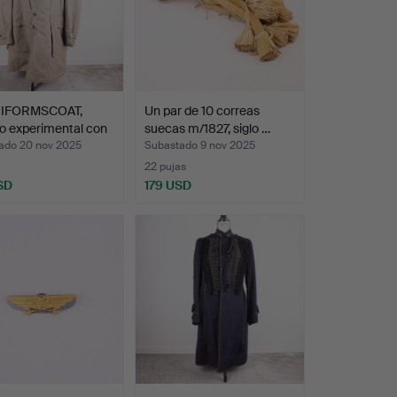
NIFORMSCOAT,
Un par de 10 correas
o experimental con
suecas m/1827, siglo …
ado 20 nov 2025
Subastado 9 nov 2025
22 pujas
SD
179 USD