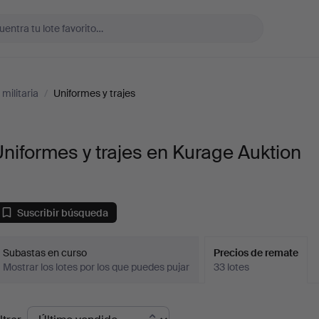
militaria
/
Uniformes y trajes
niformes y trajes en Kurage Auktion
Suscribir búsqueda
Subastas en curso
Precios de remate
Mostrar los lotes por los que puedes pujar
33 lotes
recios