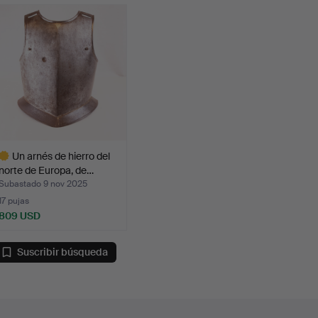
Un arnés de hierro del
norte de Europa, de…
Subastado 9 nov 2025
17 pujas
809 USD
ote
eleccionado
Suscribir búsqueda