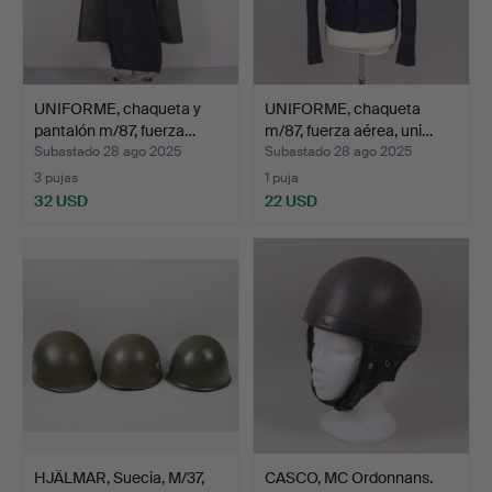
UNIFORME, chaqueta y
UNIFORME, chaqueta
pantalón m/87, fuerza…
m/87, fuerza aérea, uni…
Subastado 28 ago 2025
Subastado 28 ago 2025
3 pujas
1 puja
32 USD
22 USD
HJÄLMAR, Suecia, M/37,
CASCO, MC Ordonnans.