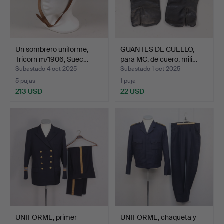
Un sombrero uniforme,
GUANTES DE CUELLO,
Tricorn m/1906, Suec…
para MC, de cuero, mili…
Subastado 4 oct 2025
Subastado 1 oct 2025
5 pujas
1 puja
213 USD
22 USD
UNIFORME, primer
UNIFORME, chaqueta y