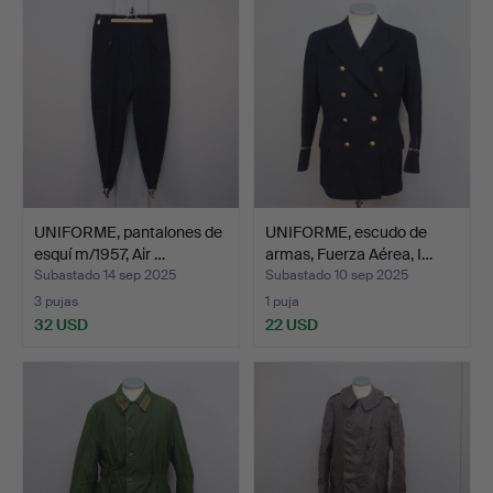
UNIFORME, pantalones de
UNIFORME, escudo de
esquí m/1957, Air …
armas, Fuerza Aérea, I…
Subastado 14 sep 2025
Subastado 10 sep 2025
3 pujas
1 puja
32 USD
22 USD