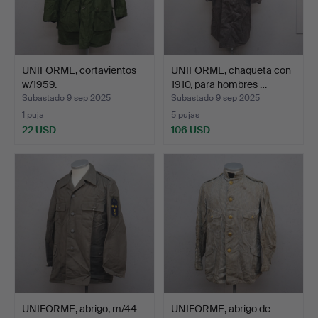
UNIFORME, cortavientos
UNIFORME, chaqueta con
w/1959.
1910, para hombres …
Subastado 9 sep 2025
Subastado 9 sep 2025
1 puja
5 pujas
22 USD
106 USD
UNIFORME, abrigo, m/44
UNIFORME, abrigo de