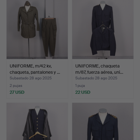
UNIFORME, m/42 kv,
UNIFORME, chaqueta
chaqueta, pantalones y …
m/87, fuerza aérea, uni…
Subastado 28 ago 2025
Subastado 28 ago 2025
2 pujas
1 puja
27 USD
22 USD