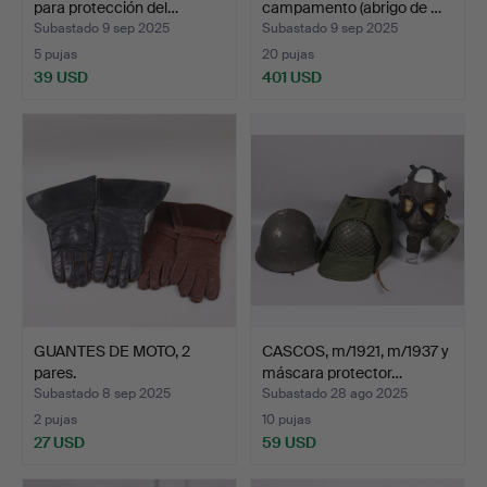
para protección del…
campamento (abrigo de …
Subastado 9 sep 2025
Subastado 9 sep 2025
5 pujas
20 pujas
39 USD
401 USD
GUANTES DE MOTO, 2
CASCOS, m/1921, m/1937 y
pares.
máscara protector…
Subastado 8 sep 2025
Subastado 28 ago 2025
2 pujas
10 pujas
27 USD
59 USD