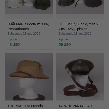
HJÄLMAR, Suecia, m/1937,
HELLMAR, Suecia, m/1921
tres variantes.
y m/1926, 3 piezas.
Subastado 28 ago 2025
Subastado 28 ago 2025
5 pujas
9 pujas
43 USD
59 USD
TROPIKHELM, Francia,
TAPA DE PANTALLA Y