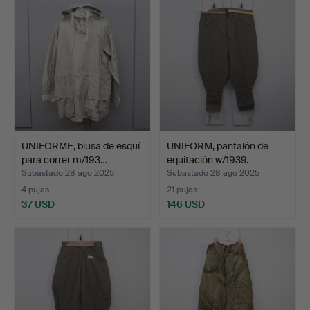
UNIFORME, blusa de esquí
UNIFORM, pantalón de
para correr m/193…
equitación w/1939.
Subastado 28 ago 2025
Subastado 28 ago 2025
4 pujas
21 pujas
37 USD
146 USD