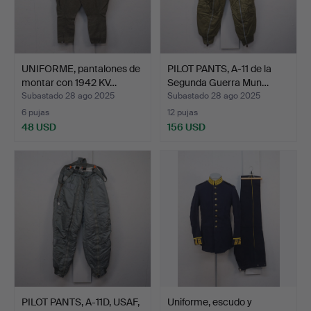
UNIFORME, pantalones de
PILOT PANTS, A-11 de la
montar con 1942 KV…
Segunda Guerra Mun…
Subastado 28 ago 2025
Subastado 28 ago 2025
6 pujas
12 pujas
48 USD
156 USD
PILOT PANTS, A-11D, USAF,
Uniforme, escudo y