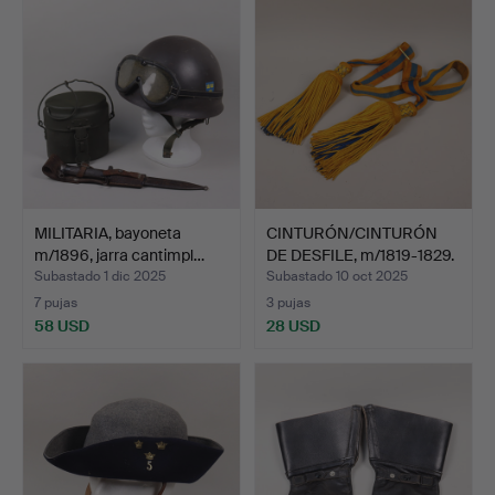
MILITARIA, bayoneta
CINTURÓN/CINTURÓN
m/1896, jarra cantimpl…
DE DESFILE, m/1819-1829.
Subastado 1 dic 2025
Subastado 10 oct 2025
7 pujas
3 pujas
58 USD
28 USD