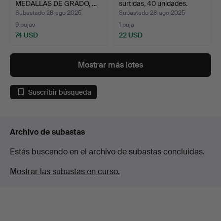
MEDALLAS DE GRADO, …
surtidas, 40 unidades.
Subastado 28 ago 2025
Subastado 28 ago 2025
9 pujas
1 puja
74 USD
22 USD
Mostrar más lotes
Suscribir búsqueda
Archivo de subastas
Estás buscando en el archivo de subastas concluidas.
Mostrar las subastas en curso.