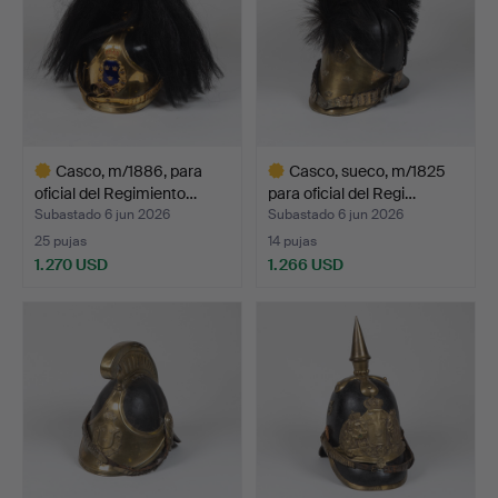
Casco, m/1886, para
Casco, sueco, m/1825
oficial del Regimiento…
para oficial del Regi…
Subastado 6 jun 2026
Subastado 6 jun 2026
25 pujas
14 pujas
1.270 USD
1.266 USD
Lote
Lote
seleccionado
seleccionado