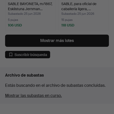
SABLE BAYONETA, m/1867,
SABLE, para oficial de
Eskilstuna Jernman…
caballería ligera, …
Subastado 25 jun 2026
Subastado 25 jun 2026
5 pujas
15 pujas
106 USD
118 USD
Mostrar más lotes
Suscribir búsqueda
Archivo de subastas
Estás buscando en el archivo de subastas concluidas.
Mostrar las subastas en curso.