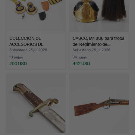
COLECCIÓN DE
CASCO, M/1886 para tropa
ACCESORIOS DE
del Regimiento de…
UNIFORME.
Subastado 25 jul 2026
Subastado 25 jul 2026
10 pujas
34 pujas
200 USD
442 USD