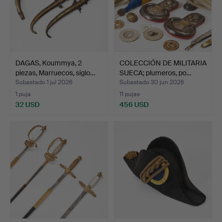
DAGAS, Koummya, 2
COLECCIÓN DE MILITARIA
piezas, Marruecos, siglo…
SUECA; plumeros, po…
Subastado 1 jul 2026
Subastado 30 jun 2026
1 puja
11 pujas
32 USD
456 USD