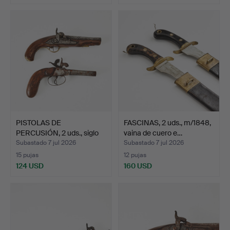
PISTOLAS DE
FASCINAS, 2 uds., m/1848,
PERCUSIÓN, 2 uds., siglo
vaina de cuero e…
XIX, …
Subastado 7 jul 2026
Subastado 7 jul 2026
15 pujas
12 pujas
124 USD
160 USD