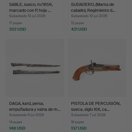
SABLE, sueco, m/1856,
SUDADERO, (Manta de
marcado con P, hoja …
caballo), Regimiento d…
Subastado 10 jul 2026
Subastado 10 jul 2026
17 pujas
12 pujas
202 USD
421 USD
DAGA, kard, persa,
PISTOLA DE PERCUSIÓN,
empuñadura y vaina de m…
sueca, siglo XIX, ca…
Subastado 9 jul 2026
Subastado 7 jul 2026
14 pujas
16 pujas
148 USD
137 USD