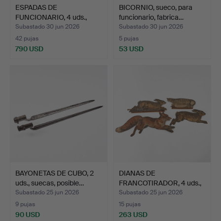
ESPADAS DE
BICORNIO, sueco, para
FUNCIONARIO, 4 uds.,
funcionario, fabrica…
principios…
Subastado 30 jun 2026
Subastado 30 jun 2026
42 pujas
5 pujas
790 USD
53 USD
BAYONETAS DE CUBO, 2
DIANAS DE
uds., suecas, posible…
FRANCOTIRADOR, 4 uds.,
metal y m…
Subastado 25 jun 2026
Subastado 25 jun 2026
9 pujas
15 pujas
90 USD
263 USD