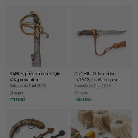
SABLE, principios del siglo
CUCHILLO, finlandés,
XIX, probablem…
m/1922, diseñado para…
Subastado 2 jul 2026
Subastado 2 jul 2026
21 pujas
13 pujas
211 USD
788 USD