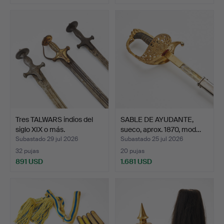
Tres TALWARS indios del
SABLE DE AYUDANTE,
siglo XIX o más.
sueco, aprox. 1870, mod…
Subastado 29 jul 2026
Subastado 25 jul 2026
32 pujas
20 pujas
891 USD
1.681 USD