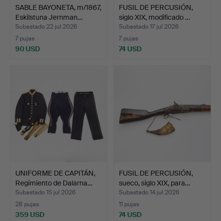
SABLE BAYONETA, m/1867,
FUSIL DE PERCUSIÓN,
Eskilstuna Jernman…
siglo XIX, modificado …
Subastado 22 jul 2026
Subastado 17 jul 2026
7 pujas
7 pujas
90 USD
74 USD
UNIFORME DE CAPITÁN,
FUSIL DE PERCUSIÓN,
Regimiento de Dalarna…
sueco, siglo XIX, para…
Subastado 15 jul 2026
Subastado 14 jul 2026
28 pujas
11 pujas
359 USD
74 USD