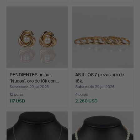
PENDIENTES un par,
ANILLOS 7 piezas oro de
"Nudos", oro de 18k con…
18k.
Subastado 29 jul 2026
Subastado 29 jul 2026
12 pujas
4 pujas
117 USD
2.260 USD