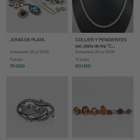
JOYAS DE PLATA.
COLLIER Y PENDIENTES
par, plata de ley, "C…
Subastado 29 jul 2026
Subastado 29 jul 2026
11 pujas
13 pujas
70 USD
80 USD