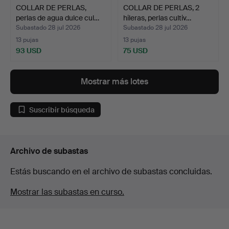
COLLAR DE PERLAS,
COLLAR DE PERLAS, 2
perlas de agua dulce cul…
hileras, perlas cultiv…
Subastado 28 jul 2026
Subastado 28 jul 2026
13 pujas
13 pujas
93 USD
75 USD
Mostrar más lotes
Suscribir búsqueda
Archivo de subastas
Estás buscando en el archivo de subastas concluidas.
Mostrar las subastas en curso.