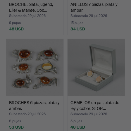
BROCHE, plata, jugend,
ANILLOS 7 piezas, plata y
Eiler & Marløe, Cop…
ámbar.
Subastado 29 jul 2026
Subastado 29 jul 2026
9 pujas
15 pujas
48 USD
84 USD
BROCHES 6 piezas, plata y
GEMELOS un par, plata de
ámbar.
ley y cobre, STOR…
Subastado 29 jul 2026
Subastado 29 jul 2026
8 pujas
5 pujas
53 USD
48 USD