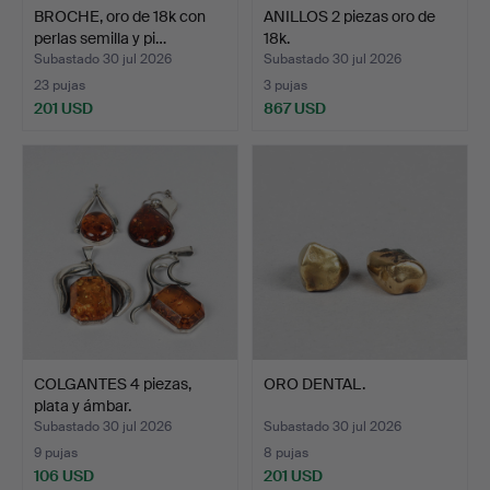
BROCHE, oro de 18k con
ANILLOS 2 piezas oro de
perlas semilla y pi…
18k.
Subastado 30 jul 2026
Subastado 30 jul 2026
23 pujas
3 pujas
201 USD
867 USD
COLGANTES 4 piezas,
ORO DENTAL.
plata y ámbar.
Subastado 30 jul 2026
Subastado 30 jul 2026
9 pujas
8 pujas
106 USD
201 USD