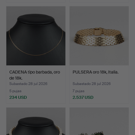
CADENA tipo barbada, oro
PULSERA oro 18k, Italia.
de 18k.
Subastado 28 jul 2026
Subastado 28 jul 2026
5 pujas
7 pujas
234 USD
2.537 USD