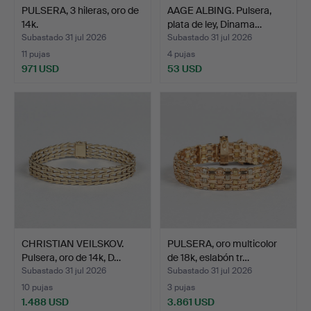
PULSERA, 3 hileras, oro de
AAGE ALBING. Pulsera,
14k.
plata de ley, Dinama…
Subastado 31 jul 2026
Subastado 31 jul 2026
11 pujas
4 pujas
971 USD
53 USD
CHRISTIAN VEILSKOV.
PULSERA, oro multicolor
Pulsera, oro de 14k, D…
de 18k, eslabón tr…
Subastado 31 jul 2026
Subastado 31 jul 2026
10 pujas
3 pujas
1.488 USD
3.861 USD