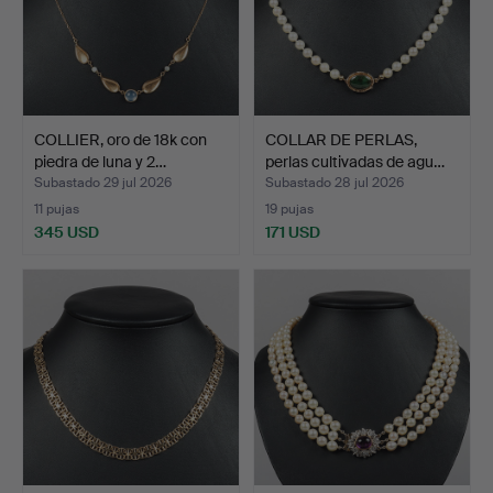
COLLIER, oro de 18k con
COLLAR DE PERLAS,
piedra de luna y 2…
perlas cultivadas de agu…
Subastado 29 jul 2026
Subastado 28 jul 2026
11 pujas
19 pujas
345 USD
171 USD