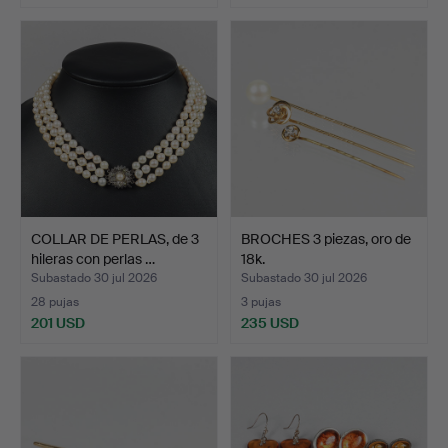
COLLAR DE PERLAS, de 3
BROCHES 3 piezas, oro de
hileras con perlas …
18k.
Subastado 30 jul 2026
Subastado 30 jul 2026
28 pujas
3 pujas
201 USD
235 USD