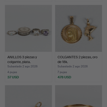
ANILLOS 3 piezas y
COLGANTES 2 piezas, oro
colgante, plata.
de 18k.
Subastado 2 ago 2026
Subastado 2 ago 2026
4 pujas
7 pujas
37 USD
478 USD