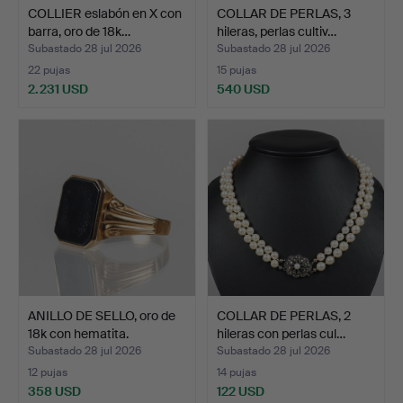
COLLIER eslabón en X con
COLLAR DE PERLAS, 3
barra, oro de 18k…
hileras, perlas cultiv…
Subastado 28 jul 2026
Subastado 28 jul 2026
22 pujas
15 pujas
2.231 USD
540 USD
ANILLO DE SELLO, oro de
COLLAR DE PERLAS, 2
18k con hematita.
hileras con perlas cul…
Subastado 28 jul 2026
Subastado 28 jul 2026
12 pujas
14 pujas
358 USD
122 USD