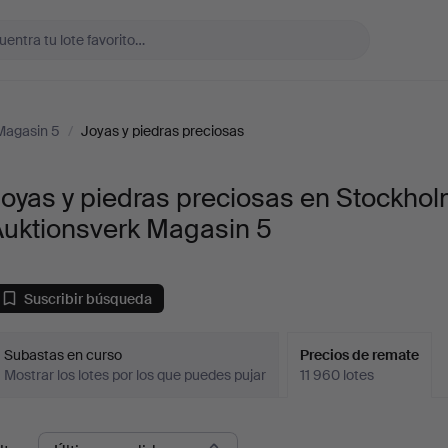
Magasin 5
/
Joyas y piedras preciosas
oyas y piedras preciosas en Stockho
Auktionsverk Magasin 5
Suscribir búsqueda
Subastas en curso
Precios de remate
Mostrar los lotes por los que puedes pujar
11 960 lotes
recios