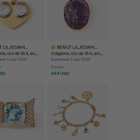
 LILJEDAHL.
BENGT LILJEDAHL.
te, oro de 18 k, en…
Colgante, oro de 18 k, am…
ado 6 ago 2026
Subastado 6 ago 2026
s
5 pujas
USD
444 USD
Lote
seleccionado