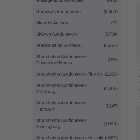
Roslagens Auktionsverk
(869)
Rumsey’s Auctioneers
(6.354)
Skandia Auktion
(19)
Skånes Auktionsverk
(3.734)
Stadsauktion Sundsvall
(5.967)
Stockholms Auktionsverk
(789)
Düsseldorf/Neuss
Stockholms Auktionsverk Fine Art
(2.203)
Stockholms Auktionsverk
(4.766)
Göteborg
Stockholms Auktionsverk
(1.247)
Hamburg
Stockholms Auktionsverk
(4.044)
Helsingborg
Stockholms Auktionsverk Helsinki
(1.650)