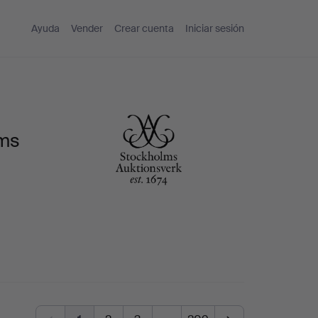
Ayuda
Vender
Crear cuenta
Iniciar sesión
lms