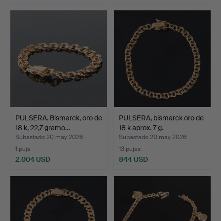
PULSERA. Bismarck, oro de
PULSERA, bismarck oro de
18 k, 22,7 gramo…
18 k aprox. 7 g.
Subastado 20 may 2026
Subastado 20 may 2026
1 puja
13 pujas
2.004 USD
844 USD