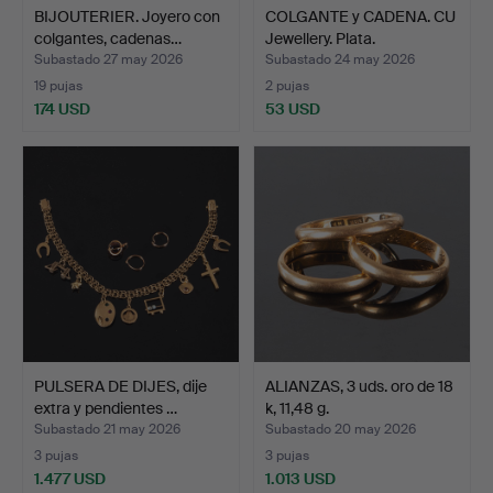
BIJOUTERIER. Joyero con
COLGANTE y CADENA. CU
colgantes, cadenas…
Jewellery. Plata.
Subastado 27 may 2026
Subastado 24 may 2026
19 pujas
2 pujas
174 USD
53 USD
PULSERA DE DIJES, dije
ALIANZAS, 3 uds. oro de 18
extra y pendientes …
k, 11,48 g.
Subastado 21 may 2026
Subastado 20 may 2026
3 pujas
3 pujas
1.477 USD
1.013 USD