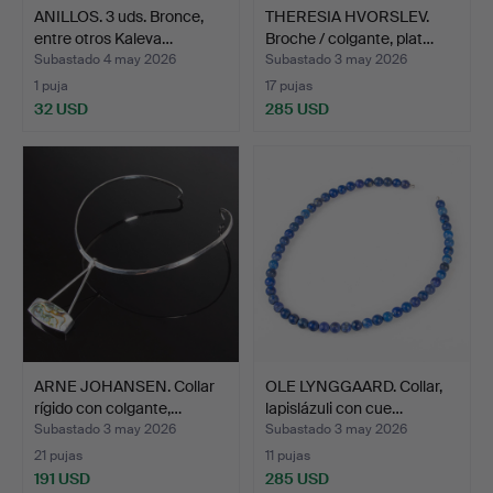
ANILLOS. 3 uds. Bronce,
THERESIA HVORSLEV.
entre otros Kaleva…
Broche / colgante, plat…
Subastado 4 may 2026
Subastado 3 may 2026
1 puja
17 pujas
32 USD
285 USD
ARNE JOHANSEN. Collar
OLE LYNGGAARD. Collar,
rígido con colgante,…
lapislázuli con cue…
Subastado 3 may 2026
Subastado 3 may 2026
21 pujas
11 pujas
191 USD
285 USD