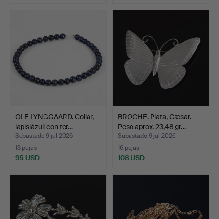
OLE LYNGGAARD. Collar,
BROCHE. Plata, Cæsar.
lapislázuli con ter…
Peso aprox. 23,48 gr…
Subastado 9 jul 2026
Subastado 9 jul 2026
13 pujas
16 pujas
95 USD
108 USD