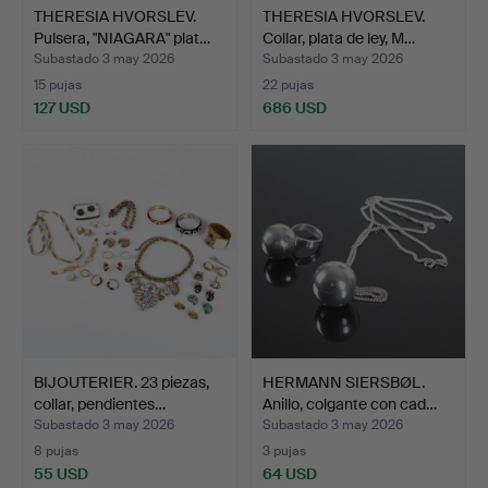
THERESIA HVORSLEV.
THERESIA HVORSLEV.
Pulsera, "NIAGARA" plat…
Collar, plata de ley, M…
Subastado 3 may 2026
Subastado 3 may 2026
15 pujas
22 pujas
127 USD
686 USD
BIJOUTERIER. 23 piezas,
HERMANN SIERSBØL.
collar, pendientes…
Anillo, colgante con cad…
Subastado 3 may 2026
Subastado 3 may 2026
8 pujas
3 pujas
55 USD
64 USD