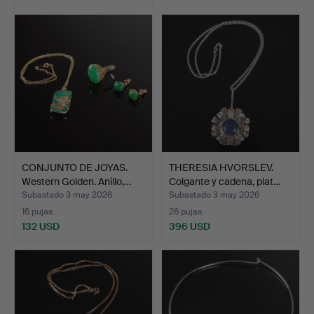
CONJUNTO DE JOYAS.
THERESIA HVORSLEV.
Western Golden. Anillo,…
Colgante y cadena, plat…
Subastado 3 may 2026
Subastado 3 may 2026
16 pujas
26 pujas
132 USD
396 USD