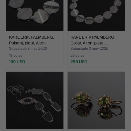
KARL ERIK PALMBERG.
KARL ERIK PALMBERG.
Pulsera, plata, Alton …
Collar. Alton, plata, …
Subastado 3 may 2026
Subastado 3 may 2026
18 pujas
26 pujas
169 USD
296 USD