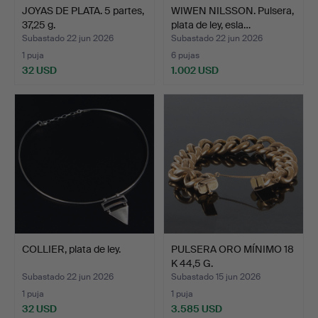
JOYAS DE PLATA. 5 partes,
WIWEN NILSSON. Pulsera,
37,25 g.
plata de ley, esla…
Subastado 22 jun 2026
Subastado 22 jun 2026
1 puja
6 pujas
32 USD
1.002 USD
COLLIER, plata de ley.
PULSERA ORO MÍNIMO 18
K 44,5 G.
Subastado 22 jun 2026
Subastado 15 jun 2026
1 puja
1 puja
32 USD
3.585 USD