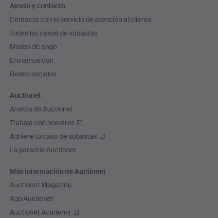
Ayuda y contacto
en
Contacta con el servicio de atención al cliente
el
Todas las casas de subastas
pie
Modos de pago
de
Enviamos con
página
Redes sociales
Auctionet
Acerca de Auctionet
Trabaja con nosotros
Adhiere tu casa de subastas
La garantía Auctionet
Más información de Auctionet
Auctionet Magazine
App Auctionet
Auctionet Academy