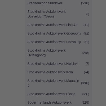
Stadsauktion Sundsvall
(596)
Stockholms Auktionsverk
(1)
Düsseldorf/Neuss
Stockholms Auktionsverk Fine Art
(42)
Stockholms Auktionsverk Göteborg
(92)
Stockholms Auktionsverk Hamburg
(21)
Stockholms Auktionsverk
(218)
Helsingborg
Stockholms Auktionsverk Helsinki
(7)
Stockholms Auktionsverk Köln
(74)
Stockholms Auktionsverk Magasin
(896)
5
Stockholms Auktionsverk Sickla
(130)
Södermanlands Auktionsverk
(328)