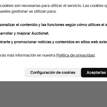
cookies son necesarias para utilizar el servicio. Las cookies q
edes gestionar se utilizan para:
sonalizar el contenido y las funciones según cómo utilices el s
arrollar y mejorar Auctionet.
trarte y promocionar noticias y contenidos en sitios web exte
rás más información en nuestra
Política de privacidad
.
Configuración de cookies
Aceptarlas