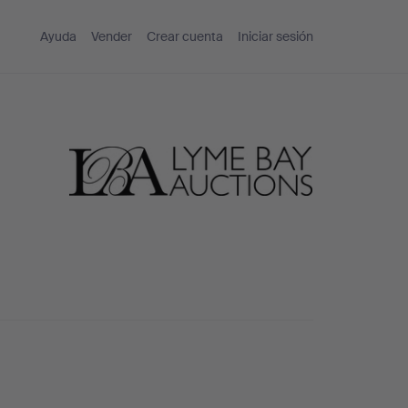
Ayuda
Vender
Crear cuenta
Iniciar sesión