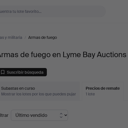
s y militaria
/
Armas de fuego
Armas de fuego en Lyme Bay Auctions
Suscribir búsqueda
Subastas en curso
Precios de remate
Mostrar los lotes por los que puedes pujar
1 lote
recios
ltrar
de