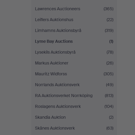
Lawrences Auctioneers
(365)
Leiflers Auktionshus
(22)
Limhamns Auktionsbyrå
(319)
Lyme Bay Auctions
(1)
Lysekils Auktionsbyrå
(78)
Markus Auktioner
(26)
Mauritz Widforss
(305)
Norrlands Auktionsverk
(49)
RA Auktionsverket Norrköping
(813)
Roslagens Auktionsverk
(104)
Skandia Auktion
(2)
Skånes Auktionsverk
(63)