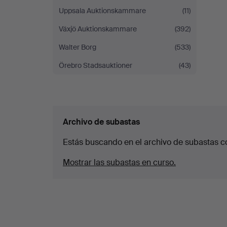
Uppsala Auktionskammare
(11)
Växjö Auktionskammare
(392)
Walter Borg
(533)
Örebro Stadsauktioner
(43)
Archivo de subastas
Estás buscando en el archivo de subastas c
Mostrar las subastas en curso.