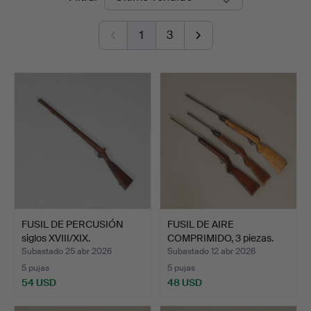
de
Auktionshall
1
3
remate
FUSIL DE PERCUSIÓN
FUSIL DE AIRE
siglos XVIII/XIX.
COMPRIMIDO, 3 piezas.
Subastado 25 abr 2026
Subastado 12 abr 2026
5 pujas
5 pujas
54 USD
48 USD