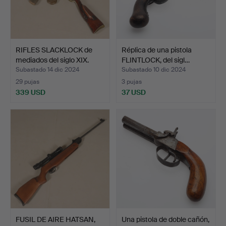
RIFLES SLACKLOCK de
Réplica de una pistola
mediados del siglo XIX.
FLINTLOCK, del sigl…
Subastado 14 dic 2024
Subastado 10 dic 2024
29 pujas
3 pujas
339 USD
37 USD
FUSIL DE AIRE HATSAN,
Una pistola de doble cañón,