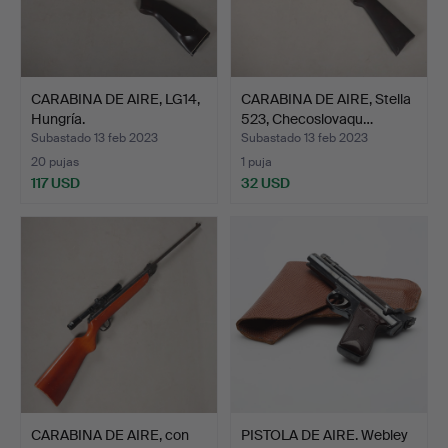
CARABINA DE AIRE, LG14,
CARABINA DE AIRE, Stella
Hungría.
523, Checoslovaqu…
Subastado 13 feb 2023
Subastado 13 feb 2023
20 pujas
1 puja
117 USD
32 USD
CARABINA DE AIRE, con
PISTOLA DE AIRE. Webley