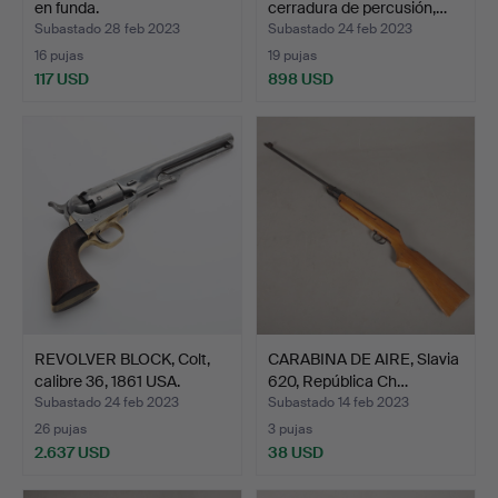
en funda.
cerradura de percusión,…
Subastado 28 feb 2023
Subastado 24 feb 2023
16 pujas
19 pujas
117 USD
898 USD
REVOLVER BLOCK, Colt,
CARABINA DE AIRE, Slavia
calibre 36, 1861 USA.
620, República Ch…
Subastado 24 feb 2023
Subastado 14 feb 2023
26 pujas
3 pujas
2.637 USD
38 USD