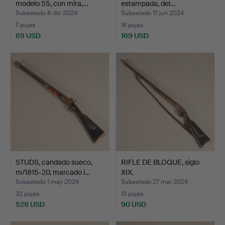
modelo 55, con mira,…
estampada, del…
Subastado 8 dic 2024
Subastado 17 jun 2024
7 pujas
16 pujas
69 USD
169 USD
STUDS, candado sueco,
RIFLE DE BLOQUE, siglo
m/1815-20, marcado i…
XIX.
Subastado 1 may 2024
Subastado 27 mar 2024
32 pujas
13 pujas
528 USD
90 USD