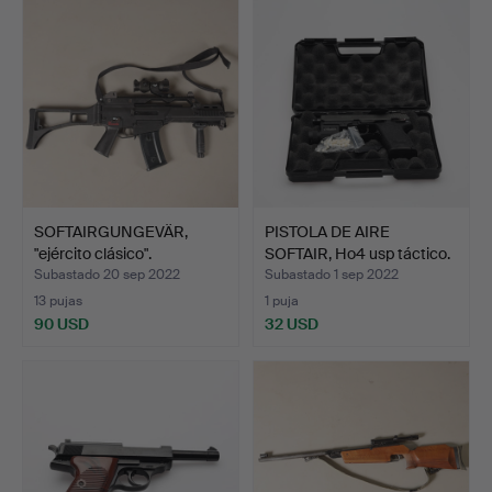
SOFTAIRGUNGEVÄR,
PISTOLA DE AIRE
"ejército clásico".
SOFTAIR, Ho4 usp táctico.
Subastado 20 sep 2022
Subastado 1 sep 2022
13 pujas
1 puja
90 USD
32 USD