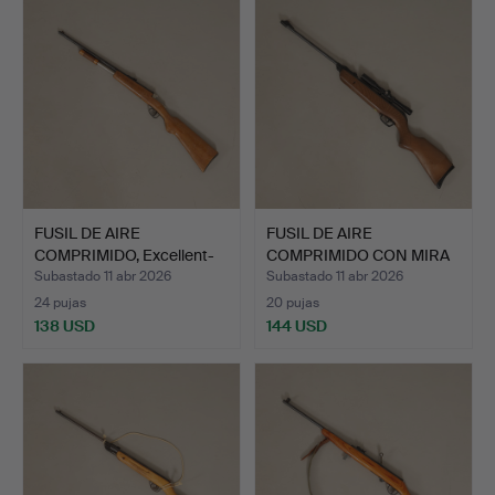
FUSIL DE AIRE
FUSIL DE AIRE
COMPRIMIDO, Excellent-
COMPRIMIDO CON MIRA
Rifle …
BINOCULA…
Subastado 11 abr 2026
Subastado 11 abr 2026
24 pujas
20 pujas
138 USD
144 USD