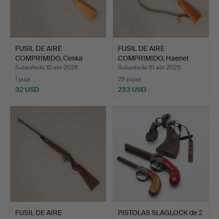
FUSIL DE AIRE
FUSIL DE AIRE
COMPRIMIDO, Ceska
COMPRIMIDO, Haenel
Zbrojovka …
Suhl, mod…
Subastado 10 abr 2026
Subastado 10 abr 2026
1 puja
29 pujas
32 USD
233 USD
FUSIL DE AIRE
PISTOLAS SLAGLOCK de 2