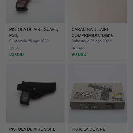
PISTOLA DE AIRE SUAVE,
CARABINA DE AIRE
P38.
COMPRIMIDO, "Diana
modelo…
Subastado 29 ago 2022
Subastado 26 ago 2022
1 puja
14 pujas
32 USD
90 USD
PISTOLA DE AIRE SOFT,
PISTOLA DE AIRE