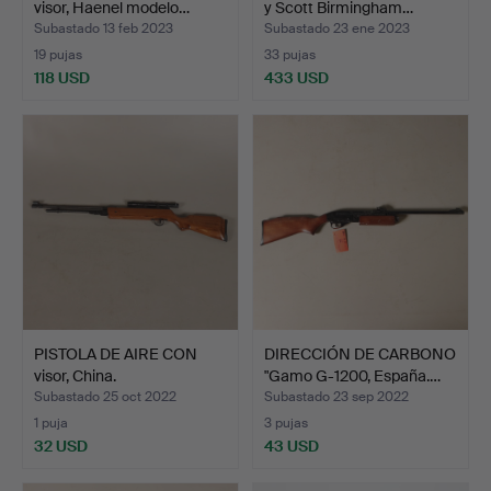
visor, Haenel modelo…
y Scott Birmingham…
Subastado 13 feb 2023
Subastado 23 ene 2023
19 pujas
33 pujas
118 USD
433 USD
PISTOLA DE AIRE CON
DIRECCIÓN DE CARBONO
visor, China.
"Gamo G-1200, España.…
Subastado 25 oct 2022
Subastado 23 sep 2022
1 puja
3 pujas
32 USD
43 USD