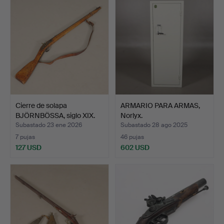
Cierre de solapa
ARMARIO PARA ARMAS,
BJÖRNBÖSSA, siglo XIX.
Norlyx.
Subastado 23 ene 2026
Subastado 28 ago 2025
7 pujas
46 pujas
127 USD
602 USD