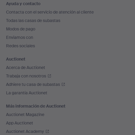
Ayuda y contacto
en
Contacta con el servicio de atención al cliente
el
Todas las casas de subastas
pie
Modos de pago
de
Enviamos con
página
Redes sociales
Auctionet
Acerca de Auctionet
Trabaja con nosotros
Adhiere tu casa de subastas
La garantía Auctionet
Más información de Auctionet
Auctionet Magazine
App Auctionet
Auctionet Academy