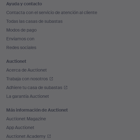
Ayuda y contacto
en
Contacta con el servicio de atención al cliente
el
Todas las casas de subastas
pie
Modos de pago
de
Enviamos con
página
Redes sociales
Auctionet
Acerca de Auctionet
Trabaja con nosotros
Adhiere tu casa de subastas
La garantía Auctionet
Más información de Auctionet
Auctionet Magazine
App Auctionet
Auctionet Academy